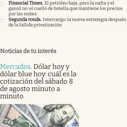
Financial Times
.
El petróleo baja, pero la nafta y el
gasoil no: el cuello de botella que mantiene los precios
por las nubes
Segunda ronda
.
Intercargo: la nueva estrategia después
de la fallida privatización
Noticias de tu interés
Mercados
.
Dólar hoy y
dólar blue hoy: cuál es la
cotización del sábado 8
de agosto minuto a
minuto