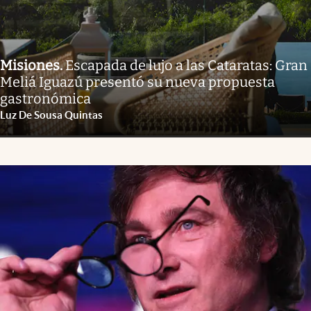
Misiones
.
Escapada de lujo a las Cataratas: Gran
Meliá Iguazú presentó su nueva propuesta
gastronómica
Luz De Sousa Quintas