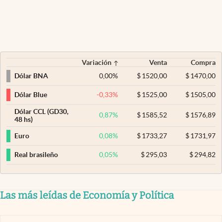
Variación
Venta
Compra
0,00
%
$
1520,00
$
1470,00
Dólar BNA
-0,33
%
$
1525,00
$
1505,00
Dólar Blue
Dólar CCL (GD30,
0,87
%
$
1585,52
$
1576,89
48 hs)
0,08
%
$
1733,27
$
1731,97
Euro
0,05
%
$
295,03
$
294,82
Real brasileño
Las más leídas de Economía y Política