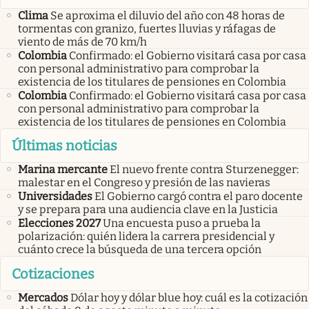
Clima
Se aproxima el diluvio del año con 48 horas de
tormentas con granizo, fuertes lluvias y ráfagas de
viento de más de 70 km/h
Colombia
Confirmado: el Gobierno visitará casa por casa
con personal administrativo para comprobar la
existencia de los titulares de pensiones en Colombia
Colombia
Confirmado: el Gobierno visitará casa por casa
con personal administrativo para comprobar la
existencia de los titulares de pensiones en Colombia
Últimas noticias
Marina mercante
El nuevo frente contra Sturzenegger:
malestar en el Congreso y presión de las navieras
Universidades
El Gobierno cargó contra el paro docente
y se prepara para una audiencia clave en la Justicia
Elecciones 2027
Una encuesta puso a prueba la
polarización: quién lidera la carrera presidencial y
cuánto crece la búsqueda de una tercera opción
Cotizaciones
Mercados
Dólar hoy y dólar blue hoy: cuál es la cotización