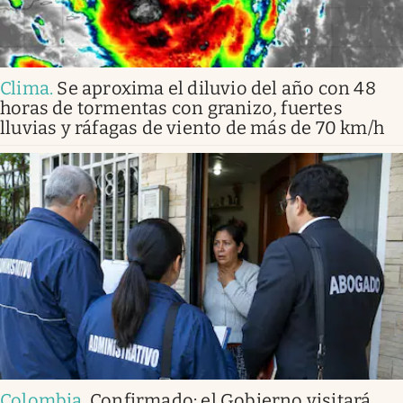
Clima
.
Se aproxima el diluvio del año con 48
horas de tormentas con granizo, fuertes
lluvias y ráfagas de viento de más de 70 km/h
Colombia
.
Confirmado: el Gobierno visitará