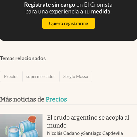
Registrate sin cargo
en El Cronista
para una experiencia a tu medida.
Quiero registrarme
Temas relacionados
Precios
supermercados
Sergio Massa
Más noticias de
Precios
El crudo argentino se acopla al
mundo
Nicolás Gadano
y
Santiago Capdevila