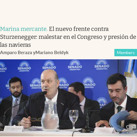
Marina mercante
.
El nuevo frente contra
Sturzenegger: malestar en el Congreso y presión de
las navieras
Amparo Beraza
y
Mariano Beldyk
Members