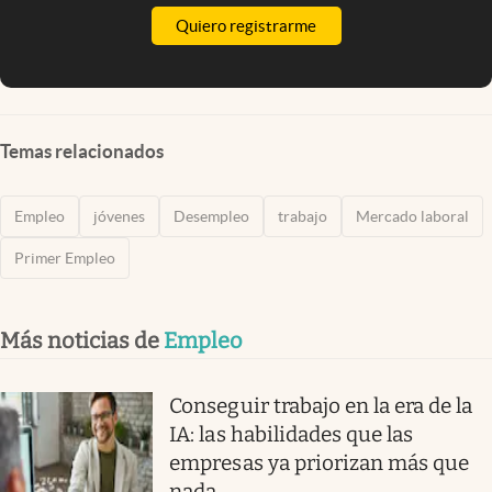
Quiero registrarme
Temas relacionados
Empleo
jóvenes
Desempleo
trabajo
Mercado laboral
Primer Empleo
Más noticias de
Empleo
Conseguir trabajo en la era de la
IA: las habilidades que las
empresas ya priorizan más que
nada