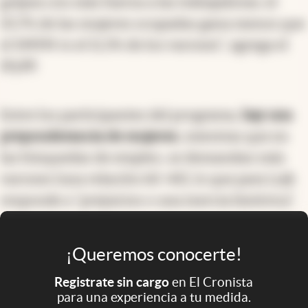
golpea con más fuerza a las trabajadoras: el
25,7% de las mujeres ocupadas gana menos que
el SMVM vs el 11,3% de los varones”, agrega el
IPyPP.
Entre los participantes del programa,
hay una
preponderancia de mujeres
, mientras que en
las búsquedas de empleo, se demandan más
varones (una relación 60-40), lo que para Lojk
responde a “prejuicios o una inercia histórica”.
¡Queremos conocerte!
Registrate sin cargo
en El Cronista
para una experiencia a tu medida.