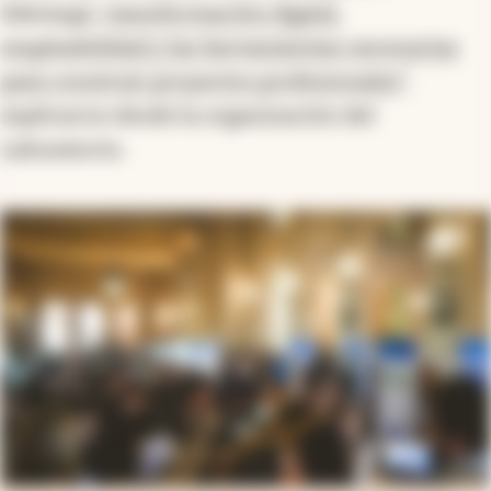
liderazgo,
transformación digital,
empleabilidad y las herramientas necesarias
para construir proyectos profesionales
”,
explicaron desde la organización del
Laburatorio.