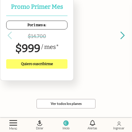
Promo Primer Mes
Por 1 mes a:
$
14.700
$
999
/
mes
*
Quiero suscribirme
Ver todos los planes
Dolar
Inicio
Alertas
Ingresar
Menú