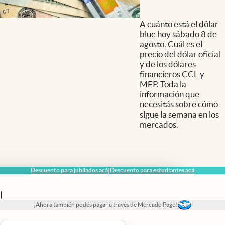
A cuánto está el dólar
blue hoy sábado 8 de
agosto. Cuál es el
precio del dólar oficial
y de los dólares
financieros CCL y
MEP. Toda la
información que
necesitás sobre cómo
sigue la semana en los
mercados.
Descuento para jubilados acá
Descuento para estudiantes acá
|
|
¡Ahora también podés pagar a través de Mercado Pago!