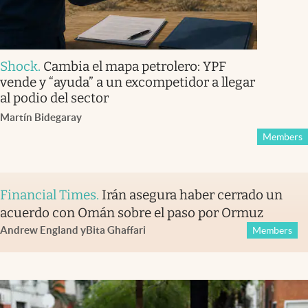
Shock
.
Cambia el mapa petrolero: YPF
vende y “ayuda” a un excompetidor a llegar
al podio del sector
Martín Bidegaray
Members
Financial Times
.
Irán asegura haber cerrado un
acuerdo con Omán sobre el paso por Ormuz
Andrew England
y
Bita Ghaffari
Members