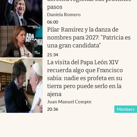
pasos
Daniela Romero
06:00
Pilar Ramírez y la danza de
nombres para 2027: “Patricia es
una gran candidata”
21:34
La visita del Papa León XIV
recuerda algo que Francisco
sabía: nadie es profeta en su
tierra pero puede serlo en la
ajena
Juan Manuel Compte
20:36
Members