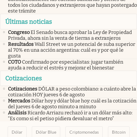
todos los ciudadanos y extranjeros que hayan postergado
este trámite
Últimas noticias
Congreso
El Senado busca aprobar la Ley de Propiedad
Privada, ahora sin la venta de tierras a extranjeros
Resultados
Wall Street ve un potencial de suba superior
al 70% en una acción argentina: cuál es y por qué le
gusta
COTO
Confirmado por especialistas: jugar también
ayuda a reducir el estrés y mejorar el bienestar
Cotizaciones
Cotizaciones
DÓLAR a peso colombiano: a cuánto abre la
cotización HOY jueves 6 de agosto
Mercados
Dólar hoy y dólar blue hoy: cuál es la cotización
del jueves 6 de agosto minuto a minuto
Análisis
Ricardo Arriazu rechazó ir a un dólar más alto:
“Es como si el petiso pidiera devaluar el metro”
Dólar
Dólar Blue
Criptomonedas
Bitcoin