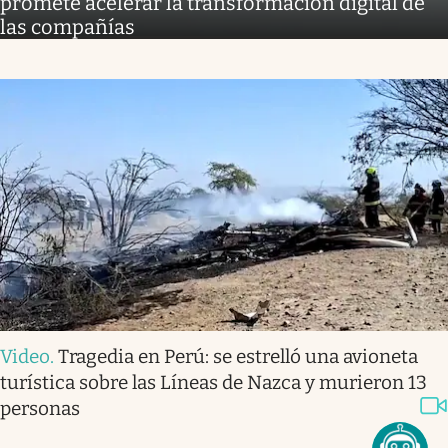
promete acelerar la transformación digital de
las compañías
Video
.
Tragedia en Perú: se estrelló una avioneta
turística sobre las Líneas de Nazca y murieron 13
personas