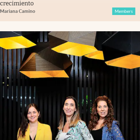
crecimiento
Mariana Camino
Members