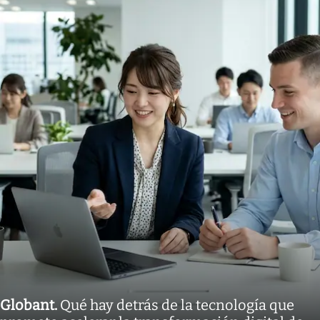
Globant
.
Qué hay detrás de la tecnología que