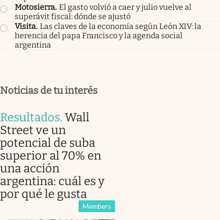
Motosierra
.
El gasto volvió a caer y julio vuelve al
superávit fiscal: dónde se ajustó
Visita
.
Las claves de la economía según León XIV: la
herencia del papa Francisco y la agenda social
argentina
Noticias de tu interés
Resultados
.
Wall
Street ve un
potencial de suba
superior al 70% en
una acción
argentina: cuál es y
por qué le gusta
Members