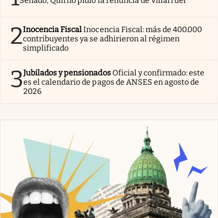
Senado, Quirno pidió la renuncia de Villarruel
2
Inocencia Fiscal
Inocencia Fiscal: más de 400.000
contribuyentes ya se adhirieron al régimen
simplificado
3
Jubilados y pensionados
Oficial y confirmado: este
es el calendario de pagos de ANSES en agosto de
2026