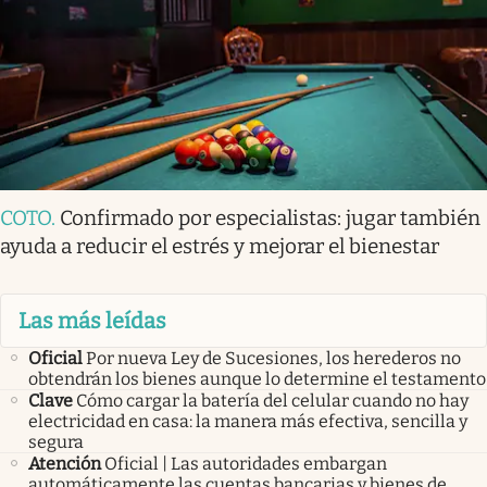
COTO
.
Confirmado por especialistas: jugar también
ayuda a reducir el estrés y mejorar el bienestar
Las más leídas
Oficial
Por nueva Ley de Sucesiones, los herederos no
obtendrán los bienes aunque lo determine el testamento
Clave
Cómo cargar la batería del celular cuando no hay
electricidad en casa: la manera más efectiva, sencilla y
segura
Atención
Oficial | Las autoridades embargan
automáticamente las cuentas bancarias y bienes de