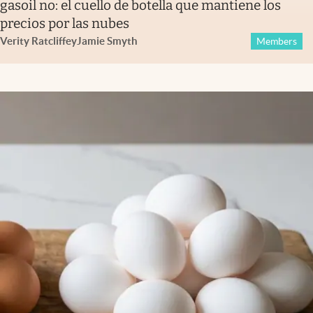
gasoil no: el cuello de botella que mantiene los
precios por las nubes
Verity Ratcliffe
y
Jamie Smyth
Members