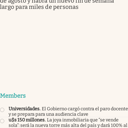
de agosto y habrá un nuevo fin de semana
largo para miles de personas
Members
Universidades
.
El Gobierno cargó contra el paro docente
y se prepara para una audiencia clave
u$s 150 millones
.
La joya inmobiliaria que “se vende
sola”: será la nueva torre más alta del país y dará 100% al