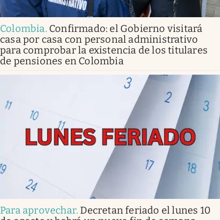
Colombia
.
Confirmado: el Gobierno visitará
casa por casa con personal administrativo
para comprobar la existencia de los titulares
de pensiones en Colombia
Para aprovechar
.
Decretan feriado el lunes 10