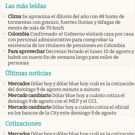
Las más leídas
Clima
Se aproxima el diluvio del año con 48 horas de
tormentas con granizo, fuertes lluvias y ráfagas de
viento de más de 70 km/h
Colombia
Confirmado: el Gobierno visitará casa por casa
con personal administrativo para comprobar la
existencia de los titulares de pensiones en Colombia
Para aprovechar
Decretan feriado el lunes 10 de agosto y
habrá un nuevo fin de semana largo para miles de
personas
Últimas noticias
Mercados
Dólar hoy y dólar blue hoy: cuál es la cotización
del domingo 9 de agosto minuto a minuto
Mercado cambiario
Dólar blue hoy: a cuánto cotiza el
domingo 9 de agosto con el MEP y el CCL
Mercado cambiario
Dólar hoy: a cuánto cotiza el oficial
en los bancos de la City este domingo 9 de agosto
Cotizaciones
Mercados
Dólar hoy y dólar blue hoy: cuál es la cotización