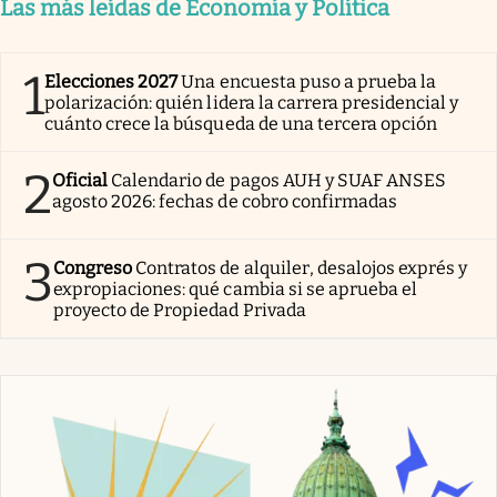
Las más leídas de Economía y Política
1
Elecciones 2027
Una encuesta puso a prueba la
polarización: quién lidera la carrera presidencial y
cuánto crece la búsqueda de una tercera opción
2
Oficial
Calendario de pagos AUH y SUAF ANSES
agosto 2026: fechas de cobro confirmadas
3
Congreso
Contratos de alquiler, desalojos exprés y
expropiaciones: qué cambia si se aprueba el
proyecto de Propiedad Privada