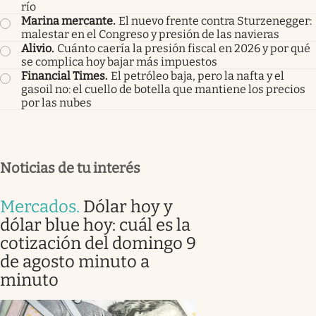
río
Marina mercante
.
El nuevo frente contra Sturzenegger:
malestar en el Congreso y presión de las navieras
Alivio
.
Cuánto caería la presión fiscal en 2026 y por qué
se complica hoy bajar más impuestos
Financial Times
.
El petróleo baja, pero la nafta y el
gasoil no: el cuello de botella que mantiene los precios
por las nubes
Noticias de tu interés
Mercados
.
Dólar hoy y
dólar blue hoy: cuál es la
cotización del domingo 9
de agosto minuto a
minuto