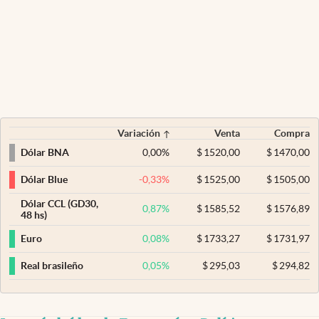
Variación
Venta
Compra
0,00
%
$
1520,00
$
1470,00
Dólar BNA
-0,33
%
$
1525,00
$
1505,00
Dólar Blue
Dólar CCL (GD30,
0,87
%
$
1585,52
$
1576,89
48 hs)
0,08
%
$
1733,27
$
1731,97
Euro
0,05
%
$
295,03
$
294,82
Real brasileño