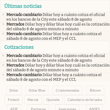
Últimas noticias
Mercado cambiario
Dólar hoy: a cuánto cotiza el oficial
en los bancos de la City este sábado 8 de agosto
Mercados
Dólar hoy y dólar blue hoy: cuál es la cotización
del sábado 8 de agosto minuto a minuto
Mercado cambiario
Dólar blue hoy: a cuánto cotiza el
sábado 8 de agosto con el MEP y el CCL
Cotizaciones
Mercado cambiario
Dólar hoy: a cuánto cotiza el oficial
en los bancos de la City este sábado 8 de agosto
Mercados
Dólar hoy y dólar blue hoy: cuál es la cotización
del sábado 8 de agosto minuto a minuto
Mercado cambiario
Dólar blue hoy: a cuánto cotiza el
sábado 8 de agosto con el MEP y el CCL
Dólar
Dólar Blue
Criptomonedas
Bitcoin
Fintech
Merval
Quiniela
Calendario de feriados
AFIP
Paritarias
Inversiones
ANSES