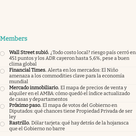
Members
Wall Street subió
.
¿Todo costo local? riesgo país cerró en
451 puntos y los ADR cayeron hasta 5,6%, pese a buen
clima global
Financial Times
.
Alerta en los mercados: El Niño
amenaza a los commodities clave para la economía
mundial
Mercado inmobiliario
.
El mapa de precios de venta y
alquiler en el AMBA: cómo quedó el índice actualizado
de casas y departamentos
Próximo paso
.
El mapa de votos del Gobierno en
Diputados: qué chances tiene Propiedad Privada de ser
ley
Rastrillo
.
Dólar tarjeta: qué hay detrás de la hojarasca
que el Gobierno no barre