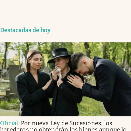
Destacadas de hoy
Oficial
.
Por nueva Ley de Sucesiones, los
herederos no obtendrán los bienes aunque lo