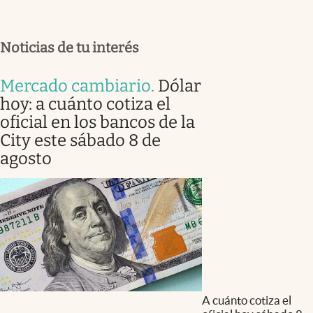
Noticias de tu interés
Mercado cambiario
.
Dólar
hoy: a cuánto cotiza el
oficial en los bancos de la
City este sábado 8 de
agosto
A cuánto cotiza el