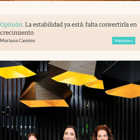
Opinión
.
La estabilidad ya está: falta convertirla en
crecimiento
Mariana Camino
Members