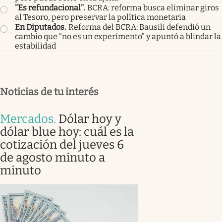
"Es refundacional"
.
BCRA: reforma busca eliminar giros
al Tesoro, pero preservar la política monetaria
En Diputados
.
Reforma del BCRA: Bausili defendió un
cambio que “no es un experimento” y apuntó a blindar la
estabilidad
Noticias de tu interés
Mercados
.
Dólar hoy y
dólar blue hoy: cuál es la
cotización del jueves 6
de agosto minuto a
minuto