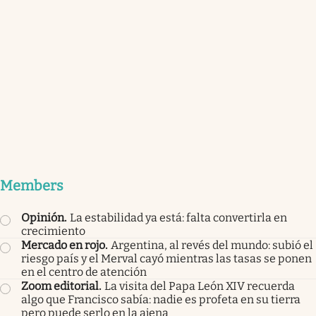
Members
Opinión
.
La estabilidad ya está: falta convertirla en
crecimiento
Mercado en rojo
.
Argentina, al revés del mundo: subió el
riesgo país y el Merval cayó mientras las tasas se ponen
en el centro de atención
Zoom editorial
.
La visita del Papa León XIV recuerda
algo que Francisco sabía: nadie es profeta en su tierra
pero puede serlo en la ajena