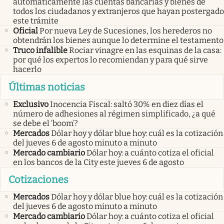
automáticamente las cuentas bancarias y bienes de
todos los ciudadanos y extranjeros que hayan postergado
este trámite
Oficial
Por nueva Ley de Sucesiones, los herederos no
obtendrán los bienes aunque lo determine el testamento
Truco infalible
Rociar vinagre en las esquinas de la casa:
por qué los expertos lo recomiendan y para qué sirve
hacerlo
Últimas noticias
Exclusivo
Inocencia Fiscal: saltó 30% en diez días el
número de adhesiones al régimen simplificado, ¿a qué
se debe el ‘boom’?
Mercados
Dólar hoy y dólar blue hoy: cuál es la cotización
del jueves 6 de agosto minuto a minuto
Mercado cambiario
Dólar hoy: a cuánto cotiza el oficial
en los bancos de la City este jueves 6 de agosto
Cotizaciones
Mercados
Dólar hoy y dólar blue hoy: cuál es la cotización
del jueves 6 de agosto minuto a minuto
Mercado cambiario
Dólar hoy: a cuánto cotiza el oficial