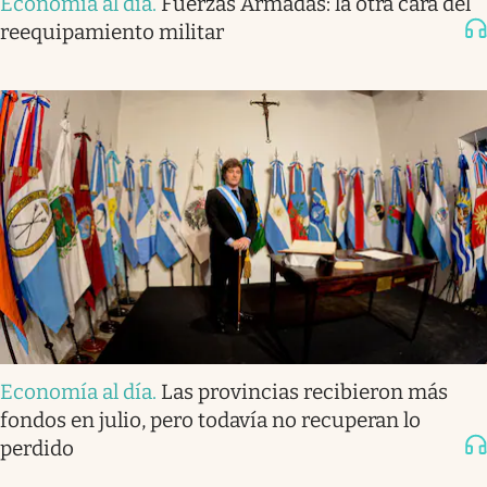
Economía al día
.
Fuerzas Armadas: la otra cara del
reequipamiento militar
Economía al día
.
Las provincias recibieron más
fondos en julio, pero todavía no recuperan lo
perdido