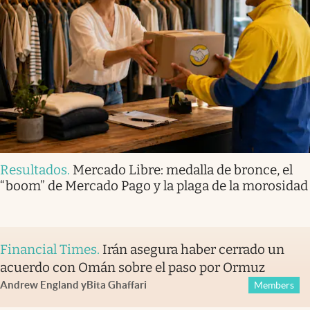
Resultados
.
Mercado Libre: medalla de bronce, el
“boom” de Mercado Pago y la plaga de la morosidad
Financial Times
.
Irán asegura haber cerrado un
acuerdo con Omán sobre el paso por Ormuz
Andrew England
y
Bita Ghaffari
Members