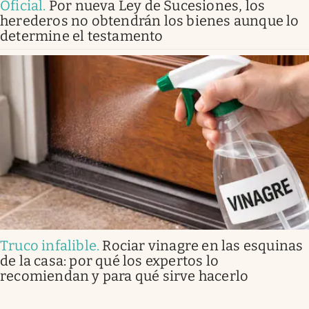
Oficial
.
Por nueva Ley de Sucesiones, los
herederos no obtendrán los bienes aunque lo
determine el testamento
Truco infalible
.
Rociar vinagre en las esquinas
de la casa: por qué los expertos lo
recomiendan y para qué sirve hacerlo