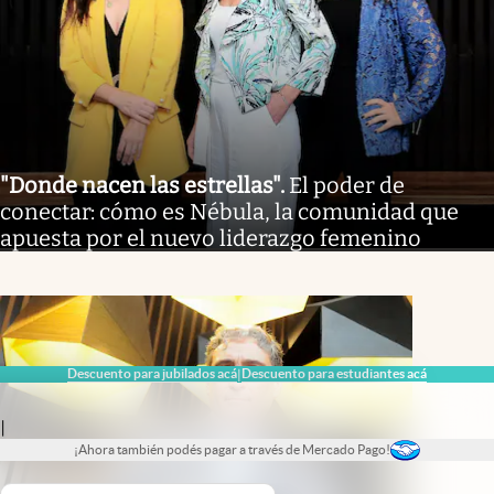
"Donde nacen las estrellas"
.
El poder de
conectar: cómo es Nébula, la comunidad que
apuesta por el nuevo liderazgo femenino
Descuento para jubilados acá
Descuento para estudiantes acá
|
|
¡Ahora también podés pagar a través de Mercado Pago!