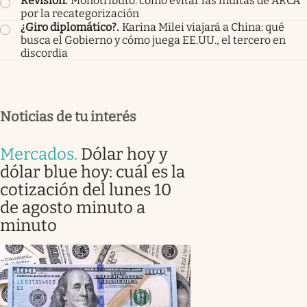
Revisión
.
Monotributo: cómo evitar las multas de ARCA
por la recategorización
¿Giro diplomático?
.
Karina Milei viajará a China: qué
busca el Gobierno y cómo juega EE.UU., el tercero en
discordia
Noticias de tu interés
Mercados
.
Dólar hoy y
dólar blue hoy: cuál es la
cotización del lunes 10
de agosto minuto a
minuto