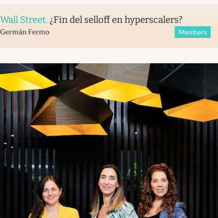
Wall Street
.
¿Fin del selloff en hyperscalers?
Germán Fermo
Members