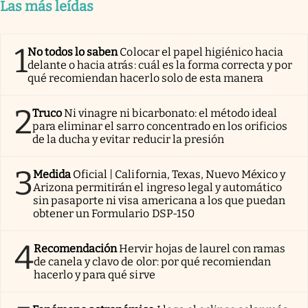
Las más leídas
1
No todos lo saben
Colocar el papel higiénico hacia
delante o hacia atrás: cuál es la forma correcta y por
qué recomiendan hacerlo solo de esta manera
2
Truco
Ni vinagre ni bicarbonato: el método ideal
para eliminar el sarro concentrado en los orificios
de la ducha y evitar reducir la presión
3
Medida
Oficial | California, Texas, Nuevo México y
Arizona permitirán el ingreso legal y automático
sin pasaporte ni visa americana a los que puedan
obtener un Formulario DSP-150
4
Recomendación
Hervir hojas de laurel con ramas
de canela y clavo de olor: por qué recomiendan
hacerlo y para qué sirve