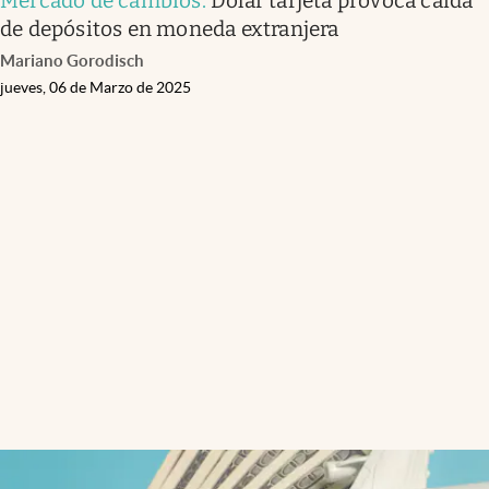
Mercado de cambios
.
Dólar tarjeta provoca caída
de depósitos en moneda extranjera
Mariano Gorodisch
jueves, 06 de Marzo de 2025