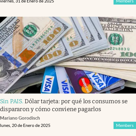
viernes, 31 de Enero de 2025
Members
Sin PAIS
.
Dólar tarjeta: por qué los consumos se
dispararon y cómo conviene pagarlos
Mariano Gorodisch
lunes, 20 de Enero de 2025
Members