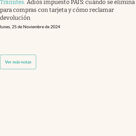
Trámites
.
Adiós impuesto PAIS: cuándo se elimina
para compras con tarjeta y cómo reclamar
devolución
lunes, 25 de Noviembre de 2024
Ver más notas