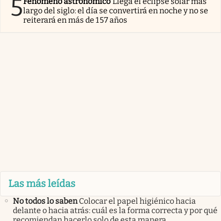
5
Fenómeno astronómico
Llega el eclipse solar más
largo del siglo: el día se convertirá en noche y no se
reiterará en más de 157 años
Las más leídas
No todos lo saben
Colocar el papel higiénico hacia
delante o hacia atrás: cuál es la forma correcta y por qué
recomiendan hacerlo solo de esta manera