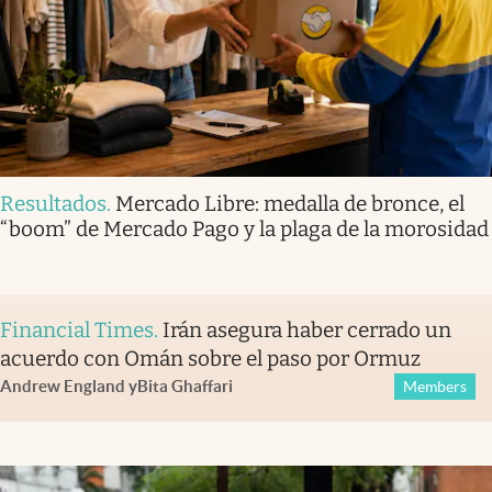
Resultados
.
Mercado Libre: medalla de bronce, el
“boom” de Mercado Pago y la plaga de la morosidad
Financial Times
.
Irán asegura haber cerrado un
acuerdo con Omán sobre el paso por Ormuz
Andrew England
y
Bita Ghaffari
Members