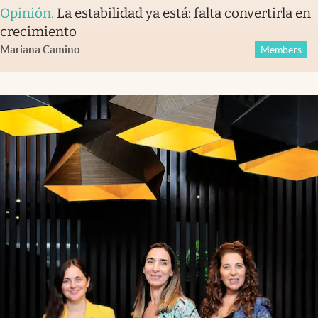
Opinión
.
La estabilidad ya está: falta convertirla en
crecimiento
Mariana Camino
Members