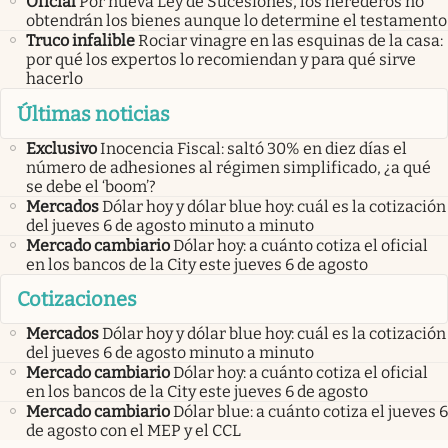
Oficial
Por nueva Ley de Sucesiones, los herederos no
obtendrán los bienes aunque lo determine el testamento
Truco infalible
Rociar vinagre en las esquinas de la casa:
por qué los expertos lo recomiendan y para qué sirve
hacerlo
Últimas noticias
Exclusivo
Inocencia Fiscal: saltó 30% en diez días el
número de adhesiones al régimen simplificado, ¿a qué
se debe el ‘boom’?
Mercados
Dólar hoy y dólar blue hoy: cuál es la cotización
del jueves 6 de agosto minuto a minuto
Mercado cambiario
Dólar hoy: a cuánto cotiza el oficial
en los bancos de la City este jueves 6 de agosto
Cotizaciones
Mercados
Dólar hoy y dólar blue hoy: cuál es la cotización
del jueves 6 de agosto minuto a minuto
Mercado cambiario
Dólar hoy: a cuánto cotiza el oficial
en los bancos de la City este jueves 6 de agosto
Mercado cambiario
Dólar blue: a cuánto cotiza el jueves 6
de agosto con el MEP y el CCL