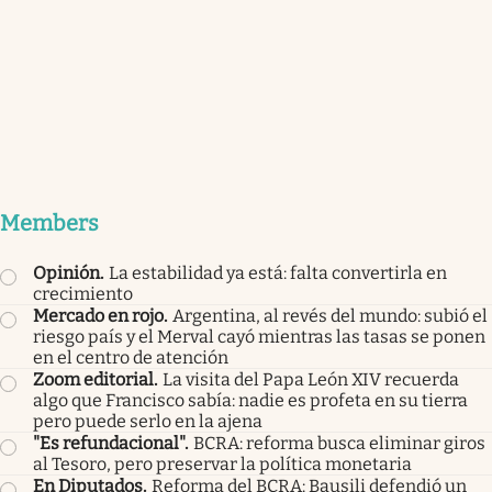
Members
Opinión
.
La estabilidad ya está: falta convertirla en
crecimiento
Mercado en rojo
.
Argentina, al revés del mundo: subió el
riesgo país y el Merval cayó mientras las tasas se ponen
en el centro de atención
Zoom editorial
.
La visita del Papa León XIV recuerda
algo que Francisco sabía: nadie es profeta en su tierra
pero puede serlo en la ajena
"Es refundacional"
.
BCRA: reforma busca eliminar giros
al Tesoro, pero preservar la política monetaria
En Diputados
.
Reforma del BCRA: Bausili defendió un