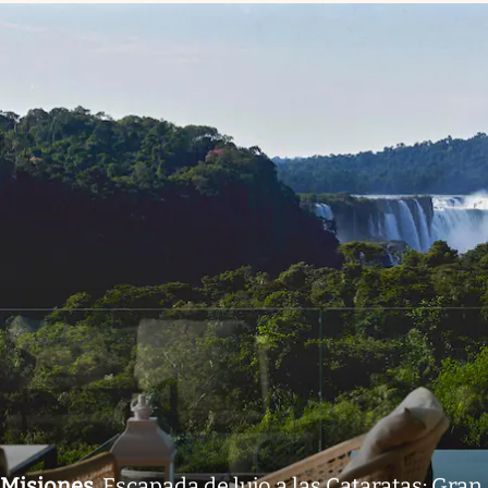
Misiones
.
Escapada de lujo a las Cataratas: Gran