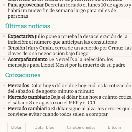
Para aprovechar
Decretan feriado el lunes 10 de agosto y
habrá un nuevo fin de semana largo para miles de
personas
Últimas noticias
Expectativa
Julio pone a prueba la desaceleración de la
inflación: el número que anticipan las consultoras
Tensión
Irán y Omán, cerca de un acuerdo por Ormuz: las
claves de una negociación bajo fuego
Acompañamiento
De Newell’s a la Selección: los
mensajes para Lionel Messi por la muerte de su padre
Cotizaciones
Mercados
Dólar hoy y dólar blue hoy: cuál es la cotización
del sábado 8 de agosto minuto a minuto
Mercado cambiario
Baja el dólar blue hoy: a cuánto cotiza
el sábado 8 de agosto con el MEP y el CCL
Mercado cambiario
El dólar sigue al alza: los errores que
conviene evitar cuando todos salen a comprar
Dólar
Dólar Blue
Criptomonedas
Bitcoin