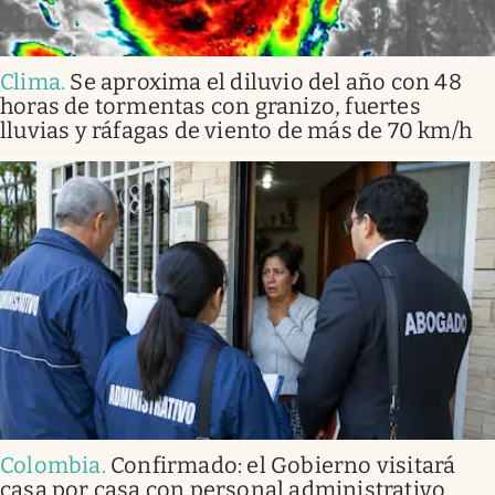
Clima
.
Se aproxima el diluvio del año con 48
horas de tormentas con granizo, fuertes
lluvias y ráfagas de viento de más de 70 km/h
Colombia
.
Confirmado: el Gobierno visitará
casa por casa con personal administrativo