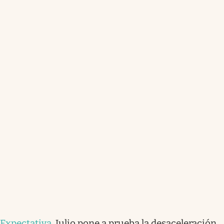
Expectativa
.
Julio pone a prueba la desaceleración