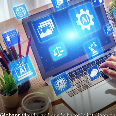
Globant
.
Claude: qué puede hacer la inteligencia