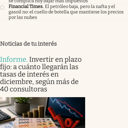
se complica hoy bajar más impuestos
Financial Times
.
El petróleo baja, pero la nafta y el
gasoil no: el cuello de botella que mantiene los precios
por las nubes
Noticias de tu interés
Informe
.
Invertir en plazo
fijo: a cuánto llegarán las
tasas de interés en
diciembre, según más de
40 consultoras