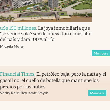
u$s 150 millones
.
La joya inmobiliaria que
“se vende sola”: será la nueva torre más alta
del país y dará 100% al río
Micaela Mura
Members
Financial Times
.
El petróleo baja, pero la nafta y el
gasoil no: el cuello de botella que mantiene los
precios por las nubes
Verity Ratcliffe
y
Jamie Smyth
Members