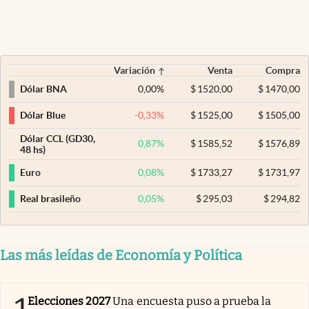
Variación
Venta
Compra
0,00
%
$
1520,00
$
1470,00
Dólar BNA
-0,33
%
$
1525,00
$
1505,00
Dólar Blue
Dólar CCL (GD30,
0,87
%
$
1585,52
$
1576,89
48 hs)
0,08
%
$
1733,27
$
1731,97
Euro
0,05
%
$
295,03
$
294,82
Real brasileño
Las más leídas de Economía y Política
Elecciones 2027
Una encuesta puso a prueba la