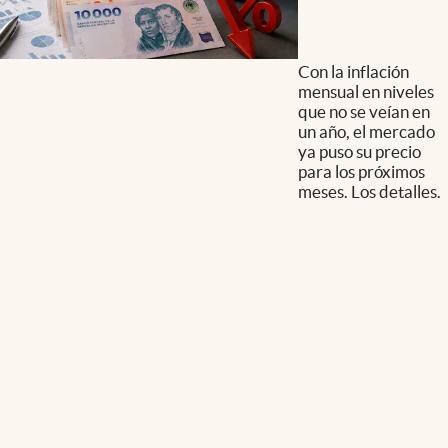
Con la inflación
mensual en niveles
que no se veían en
un año, el mercado
ya puso su precio
para los próximos
meses. Los detalles.