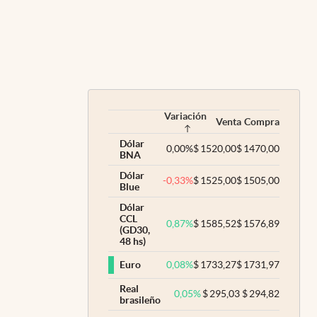
Variación
Venta
Compra
Dólar
0,00
%
$
1520,00
$
1470,00
BNA
Dólar
-0,33
%
$
1525,00
$
1505,00
Blue
Dólar
CCL
0,87
%
$
1585,52
$
1576,89
(GD30,
48 hs)
0,08
%
$
1733,27
$
1731,97
Euro
Real
0,05
%
$
295,03
$
294,82
brasileño