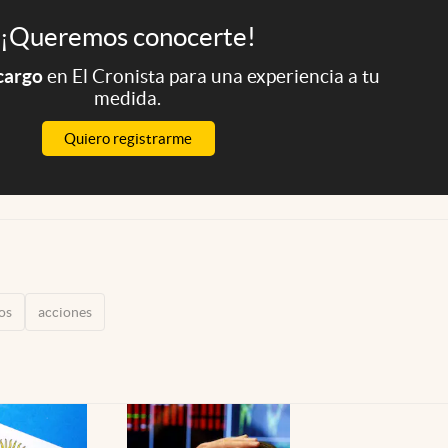
¡Queremos conocerte!
 cargo
en El Cronista para una experiencia a tu
medida.
Quiero registrarme
os
acciones