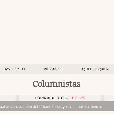
JAVIER MILEI
RIESGO PAÍS
QUIÉN ES QUIÉN
Columnistas
DÓLAR BLUE
$
1525
-0.33
%
DÓLAR 
ización del sábado 8 de agosto minuto a minuto