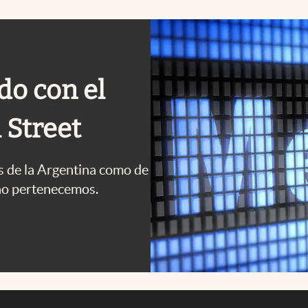
do con el
 Street
s de la Argentina como de
no pertenecemos.