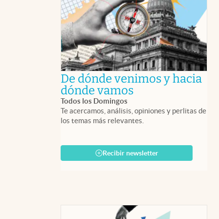
De dónde venimos y hacia
abre en nueva 
dónde vamos
Todos los Domingos
Te acercamos, análisis, opiniones y perlitas de
los temas más relevantes.
Recibir newsletter