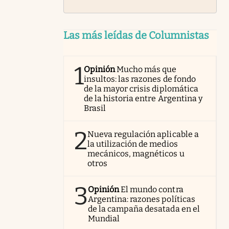
Las más leídas de Columnistas
1
Opinión
Mucho más que
insultos: las razones de fondo
de la mayor crisis diplomática
de la historia entre Argentina y
Brasil
2
Nueva regulación aplicable a
la utilización de medios
mecánicos, magnéticos u
otros
3
Opinión
El mundo contra
Argentina: razones políticas
de la campaña desatada en el
Mundial