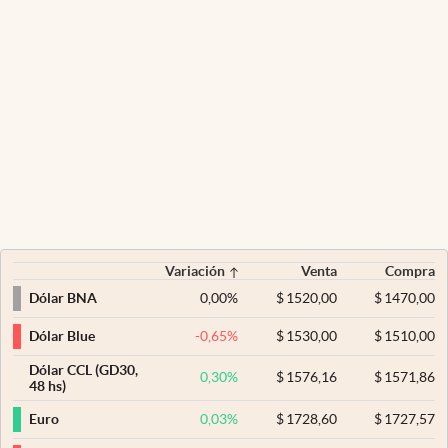
Variación
Venta
Compra
0,00
%
$
1520,00
$
1470,00
Dólar BNA
-0,65
%
$
1530,00
$
1510,00
Dólar Blue
Dólar CCL (GD30,
0,30
%
$
1576,16
$
1571,86
48 hs)
0,03
%
$
1728,60
$
1727,57
Euro