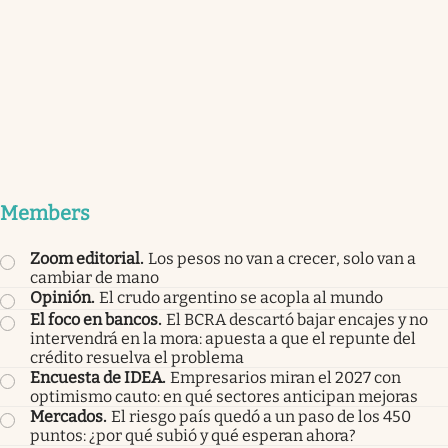
Members
Zoom editorial
.
Los pesos no van a crecer, solo van a
cambiar de mano
Opinión
.
El crudo argentino se acopla al mundo
El foco en bancos
.
El BCRA descartó bajar encajes y no
intervendrá en la mora: apuesta a que el repunte del
crédito resuelva el problema
Encuesta de IDEA
.
Empresarios miran el 2027 con
optimismo cauto: en qué sectores anticipan mejoras
Mercados
.
El riesgo país quedó a un paso de los 450
puntos: ¿por qué subió y qué esperan ahora?