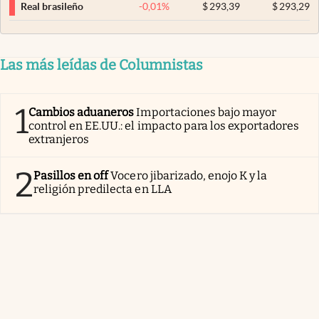
-0,01
%
$
293,39
$
293,29
Real brasileño
Las más leídas de Columnistas
1
Cambios aduaneros
Importaciones bajo mayor
control en EE.UU.: el impacto para los exportadores
extranjeros
2
Pasillos en off
Vocero jibarizado, enojo K y la
religión predilecta en LLA