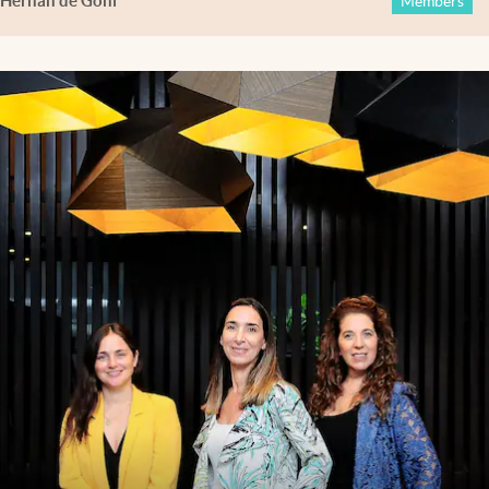
Hernán de Goñi
Members