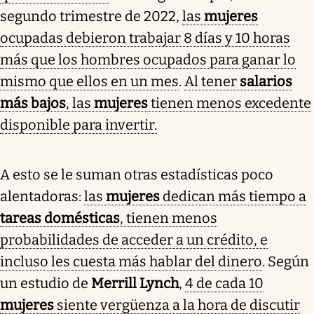
segundo trimestre de 2022,
las
mujeres
ocupadas debieron trabajar 8 días y 10 horas
más que los hombres ocupados para ganar lo
mismo que ellos en un mes
.
Al tener
salarios
más bajos
, las
mujeres
tienen menos excedente
disponible para invertir.
A esto se le suman otras estadísticas poco
alentadoras:
las
mujeres
dedican más tiempo a
tareas domésticas
, tienen menos
probabilidades de acceder a un crédito, e
incluso les cuesta más hablar del dinero
. Según
un estudio de
Merrill Lynch
,
4 de cada 10
mujeres
siente vergüenza a la hora de discutir