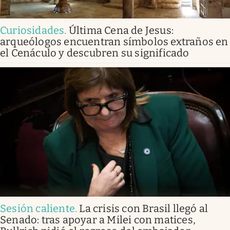
Curiosidades
.
Última Cena de Jesus:
arqueólogos encuentran símbolos extraños en
el Cenáculo y descubren su significado
Sesión caliente
.
La crisis con Brasil llegó al
Senado: tras apoyar a Milei con matices,