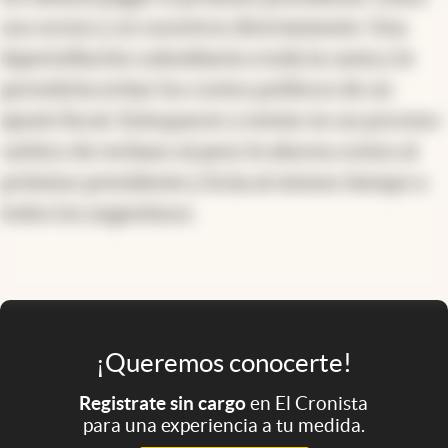
sus socios y no nosotros directamente. Una
hiperinflación subsidiaría a toda la casta y le
permitiría evitar los costos políticos de un
ajuste fiscal. Enloquecer y entrar en un proceso
caótico de rechazo al peso le ahorra costos al
próximo presidente y licúa al mismo tiempo a
todos los argentinos.
¡Queremos conocerte!
Registrate sin cargo
en El Cronista
para una experiencia a tu medida.