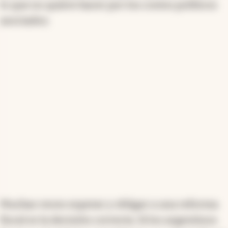
lo que no quiere hacer por los costos políticos
asociados.
Muchas veces esperar y obligar a una reforma
fiscal es la decisión correcta. Si los argentinos