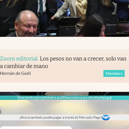
Zoom editorial
.
Los pesos no van a crecer, solo van
a cambiar de mano
Hernán de Goñi
Members
Descuento para jubilados acá
Descuento para estudiantes acá
|
|
¡Ahora también podés pagar a través de Mercado Pago!