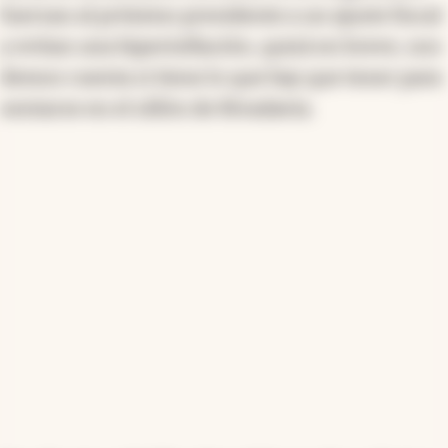
fuerzan al próximo presidente a un ajuste fiscal
y evitan una hiperinflación, quizá en breve, nos
demos cuenta si tiene lo que hay que tener para
sentarse en el sillón de Rivadavia.