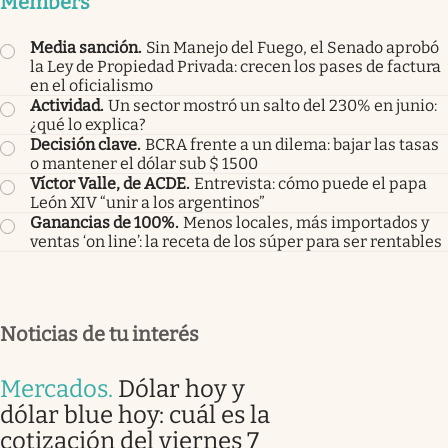
Members
Media sanción
.
Sin Manejo del Fuego, el Senado aprobó
la Ley de Propiedad Privada: crecen los pases de factura
en el oficialismo
Actividad
.
Un sector mostró un salto del 230% en junio:
¿qué lo explica?
Decisión clave
.
BCRA frente a un dilema: bajar las tasas
o mantener el dólar sub $ 1500
Víctor Valle, de ACDE
.
Entrevista: cómo puede el papa
León XIV “unir a los argentinos”
Ganancias de 100%
.
Menos locales, más importados y
ventas ‘on line’: la receta de los súper para ser rentables
Noticias de tu interés
Mercados
.
Dólar hoy y
dólar blue hoy: cuál es la
cotización del viernes 7