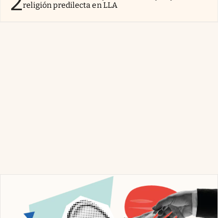
2
religión predilecta en LLA