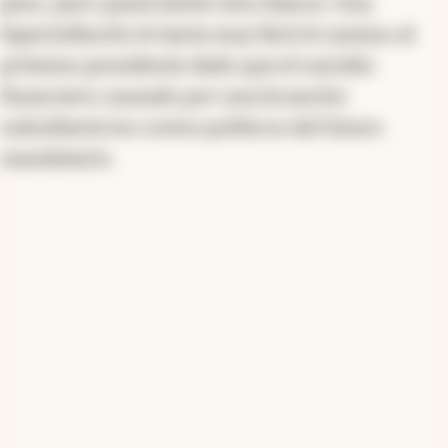
peso, pero quizá existe otra chance. Una
hiperinflación le haría muy fácil el camino al
próximo presidente dado que el suicidio
financiero causado por una licuación
subsidiaría los costos políticos del futuro
mandatario.