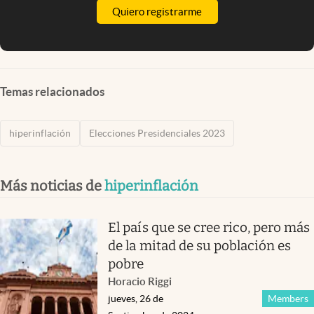
Quiero registrarme
Temas relacionados
hiperinflación
Elecciones Presidenciales 2023
Más noticias de
hiperinflación
El país que se cree rico, pero más
de la mitad de su población es
pobre
Horacio Riggi
jueves, 26 de
Members