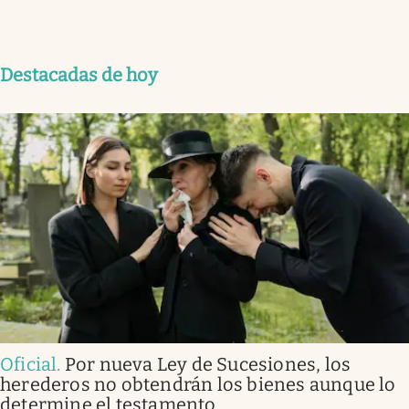
Destacadas de hoy
Oficial
.
Por nueva Ley de Sucesiones, los
herederos no obtendrán los bienes aunque lo
determine el testamento