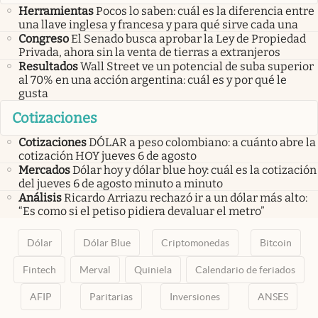
Herramientas
Pocos lo saben: cuál es la diferencia entre
una llave inglesa y francesa y para qué sirve cada una
Congreso
El Senado busca aprobar la Ley de Propiedad
Privada, ahora sin la venta de tierras a extranjeros
Resultados
Wall Street ve un potencial de suba superior
al 70% en una acción argentina: cuál es y por qué le
gusta
Cotizaciones
Cotizaciones
DÓLAR a peso colombiano: a cuánto abre la
cotización HOY jueves 6 de agosto
Mercados
Dólar hoy y dólar blue hoy: cuál es la cotización
del jueves 6 de agosto minuto a minuto
Análisis
Ricardo Arriazu rechazó ir a un dólar más alto:
“Es como si el petiso pidiera devaluar el metro”
Dólar
Dólar Blue
Criptomonedas
Bitcoin
Fintech
Merval
Quiniela
Calendario de feriados
AFIP
Paritarias
Inversiones
ANSES