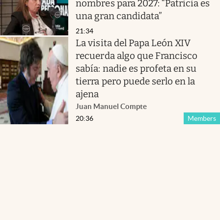
nombres para 2027: “Patricia es
una gran candidata”
21:34
La visita del Papa León XIV
recuerda algo que Francisco
sabía: nadie es profeta en su
tierra pero puede serlo en la
ajena
Juan Manuel Compte
20:36
Members