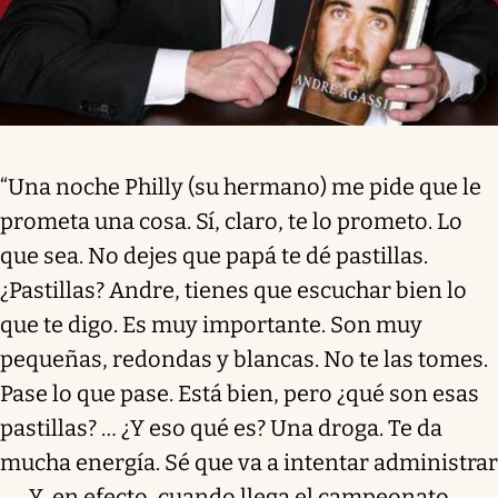
“Una noche Philly (su hermano) me pide que le
prometa una cosa. Sí, claro, te lo prometo. Lo
que sea. No dejes que papá te dé pastillas.
¿Pastillas? Andre, tienes que escuchar bien lo
que te digo. Es muy importante. Son muy
pequeñas, redondas y blancas. No te las tomes.
Pase lo que pase. Está bien, pero ¿qué son esas
pastillas? … ¿Y eso qué es? Una droga. Te da
mucha energía. Sé que va a intentar administrar
… . Y, en efecto, cuando llega el campeonato