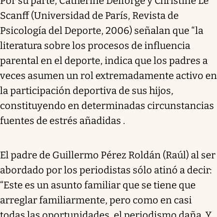
Por su parte, Catherine Delforge y Christine Le
Scanff (Universidad de París, Revista de
Psicología del Deporte, 2006) señalan que “la
literatura sobre los procesos de influencia
parental en el deporte, indica que los padres a
veces asumen un rol extremadamente activo en
la participación deportiva de sus hijos,
constituyendo en determinadas circunstancias
fuentes de estrés añadidas .
El padre de Guillermo Pérez Roldán (Raúl) al ser
abordado por los periodistas sólo atinó a decir:
“Este es un asunto familiar que se tiene que
arreglar familiarmente, pero como en casi
todas las oportunidades, el periodismo daña. Y