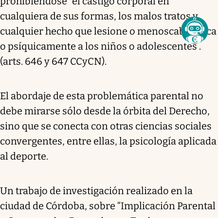
prohibiéndose “el castigo corporal en
cualquiera de sus formas, los malos tratos y
cualquier hecho que lesione o menoscabe física
o psíquicamente a los niños o adolescentes .
(arts. 646 y 647 CCyCN).
El abordaje de esta problemática parental no
debe mirarse sólo desde la órbita del Derecho,
sino que se conecta con otras ciencias sociales
convergentes, entre ellas, la psicología aplicada
al deporte.
Un trabajo de investigación realizado en la
ciudad de Córdoba, sobre “Implicación Parental