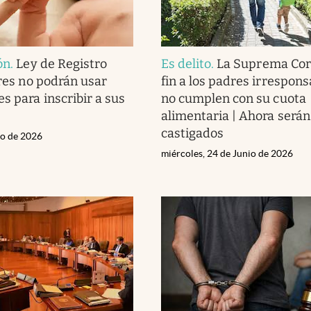
ón
.
Ley de Registro
Es delito
.
La Suprema Cort
dres no podrán usar
fin a los padres irrespon
s para inscribir a sus
no cumplen con su cuota
alimentaria | Ahora serán
castigados
io de 2026
miércoles, 24 de Junio de 2026