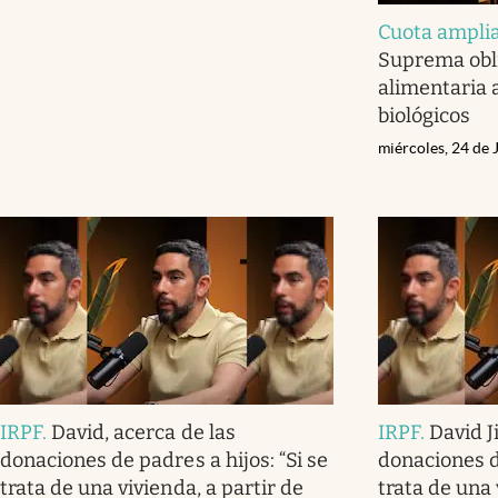
Cuota ampli
Suprema obli
alimentaria
biológicos
miércoles, 24 de 
IRPF
.
David, acerca de las
IRPF
.
David J
donaciones de padres a hijos: “Si se
donaciones de
trata de una vivienda, a partir de
trata de una 