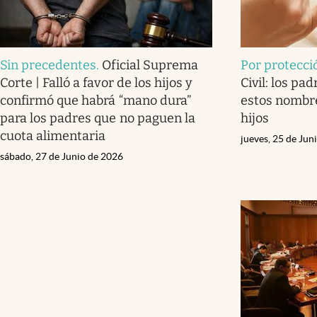
Sin precedentes
.
Oficial Suprema
Por protecci
Corte | Falló a favor de los hijos y
Civil: los pa
confirmó que habrá “mano dura”
estos nombre
para los padres que no paguen la
hijos
cuota alimentaria
jueves, 25 de Jun
sábado, 27 de Junio de 2026