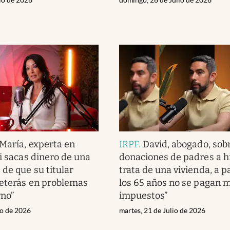
María, experta en
IRPF
.
David, abogado, sobr
Si sacas dinero de una
donaciones de padres a hij
 de que su titular
trata de una vivienda, a p
meterás en problemas
los 65 años no se pagan 
rno”
impuestos”
io de 2026
martes, 21 de Julio de 2026