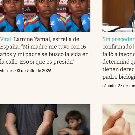
Viral
.
Lamine Yamal, estrella de
Sin precede
España: “Mi madre me tuvo con 16
confirmado 
años y mi padre se buscó la vida en
falló a favor 
la calle. Eso sí que es presión”
determinó qu
tienen derec
viernes, 03 de Julio de 2026
padre biológ
sábado, 27 de Ju