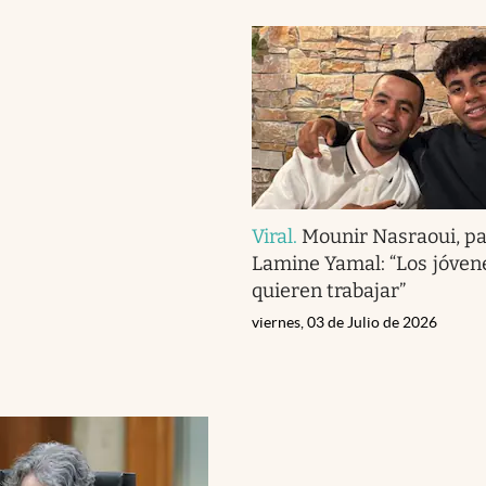
Viral
.
Mounir Nasraoui, p
Lamine Yamal: “Los jóven
quieren trabajar”
viernes, 03 de Julio de 2026