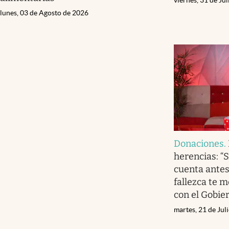
lunes, 03 de Agosto de 2026
Donaciones
.
herencias: “
cuenta antes
fallezca te 
con el Gobie
martes, 21 de Jul