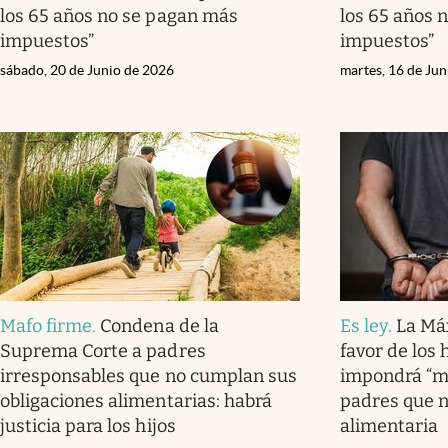
los 65 años no se pagan más
los 65 años 
impuestos”
impuestos”
sábado, 20 de Junio de 2026
martes, 16 de Ju
Mafo firme
.
Condena de la
Es ley
.
La Má
Suprema Corte a padres
favor de los h
irresponsables que no cumplan sus
impondrá “ma
obligaciones alimentarias: habrá
padres que n
justicia para los hijos
alimentaria