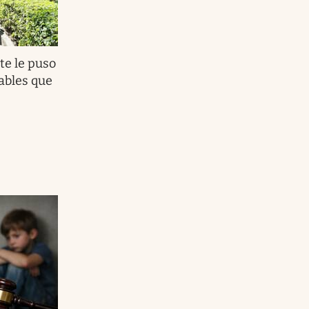
e le puso
sables que