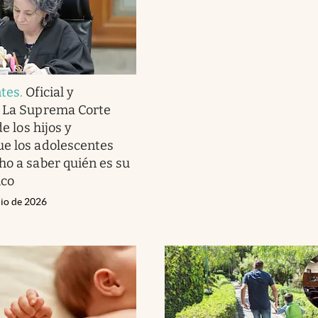
ntes
.
Oficial y
| La Suprema Corte
de los hijos y
e los adolescentes
ho a saber quién es su
ico
nio de 2026