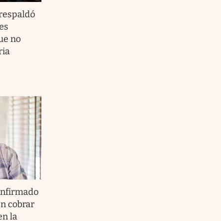
respaldó
nes
ue no
ria
nfirmado
n cobrar
en la