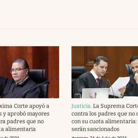
xima Corte apoyó a
Justicia
.
La Suprema Corte
s y aprobó mayores
contra los padres que no
ra padres que no
con su cuota alimentaria:
ta alimentaria
serán sancionados
lio de 2026
domingo, 26 de Julio de 2026