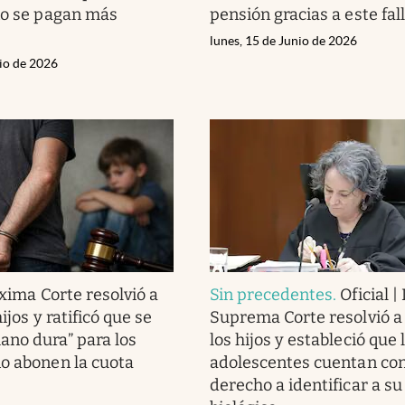
no se pagan más
pensión gracias a este fa
lunes, 15 de Junio de 2026
nio de 2026
xima Corte resolvió a
Sin precedentes
.
Oficial |
ijos y ratificó que se
Suprema Corte resolvió a 
no dura” para los
los hijos y estableció que 
o abonen la cuota
adolescentes cuentan con
derecho a identificar a s