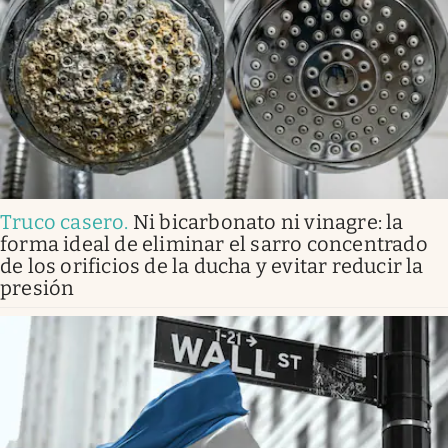
Truco casero
.
Ni bicarbonato ni vinagre: la
forma ideal de eliminar el sarro concentrado
de los orificios de la ducha y evitar reducir la
presión