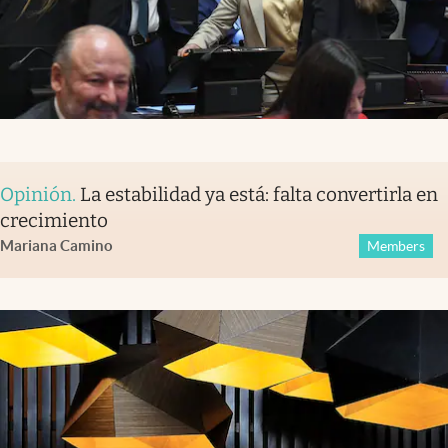
Opinión
.
La estabilidad ya está: falta convertirla en
crecimiento
Mariana Camino
Members