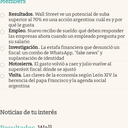
Members
Resultados
.
Wall Street ve un potencial de suba
superior al 70% en una acción argentina: cuál es y por
qué le gusta
Empleo
.
Nuevo recibo de sueldo: qué deben responder
las empresas ahora cuando un empleado pregunta por
su salario
Investigación
.
La estafa financiera que denunció un
fiscal: un combo de WhatsApp, “fake news” y
suplantación de identidad
Motosierra
.
El gasto volvió a caer y julio vuelve al
superávit fiscal: dónde se ajustó
Visita
.
Las claves de la economía según León XIV: la
herencia del papa Francisco y la agenda social
argentina
Noticias de tu interés