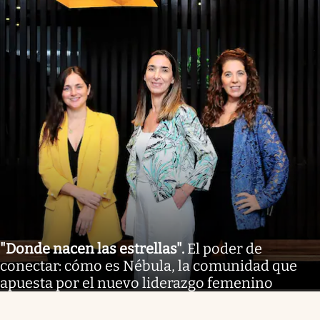
"Donde nacen las estrellas"
.
El poder de
conectar: cómo es Nébula, la comunidad que
apuesta por el nuevo liderazgo femenino