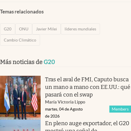
Temas relacionados
G20
ONU
Javier Milei
líderes mundiales
Cambio Climático
Más noticias de
G20
Tras el aval de FMI, Caputo busca
un mano a mano con EE.UU.: qué
pasará con el swap
María Victoria Lippo
martes, 04 de Agosto
Members
de 2026
En pleno auge exportador, el G20
mostró una señal de