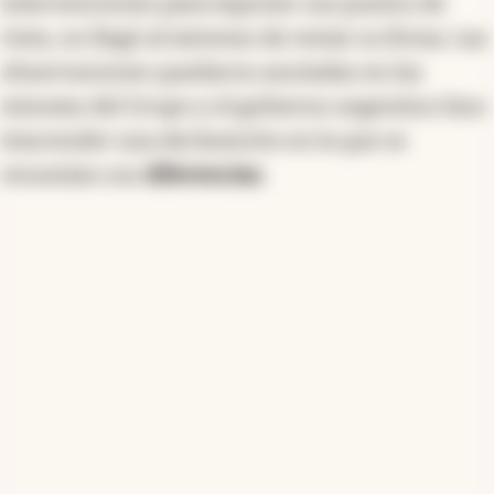
intervenciones para exponer sus puntos de
vista, no llegó al extremo de restar su firma. Las
observaciones quedaron anotadas en las
minutas del Grupo y el gobierno argentino hizo
trascender una declaración en la que se
resumían sus
diferencias.