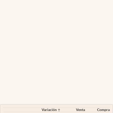
Variación
Venta
Compra