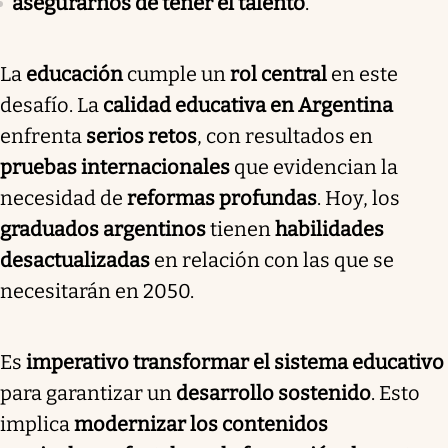
asegurarnos de tener el talento
.
La
educación
cumple un
rol central
en este
desafío. La
calidad educativa en Argentina
enfrenta
serios retos
, con resultados en
pruebas internacionales
que evidencian la
necesidad de
reformas profundas
. Hoy, los
graduados argentinos
tienen
habilidades
desactualizadas
en relación con las que se
necesitarán en 2050.
Es
imperativo transformar el sistema educativo
para garantizar un
desarrollo sostenido
. Esto
implica
modernizar los contenidos