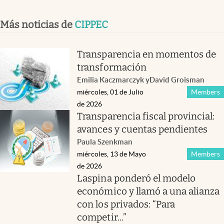
Más noticias de
CIPPEC
Transparencia en momentos de
transformación
Emilia Kaczmarczyk
y
David Groisman
miércoles, 01 de Julio
Members
de 2026
Transparencia fiscal provincial:
avances y cuentas pendientes
Paula Szenkman
miércoles, 13 de Mayo
Members
de 2026
Laspina ponderó el modelo
económico y llamó a una alianza
con los privados: “Para
competir...”