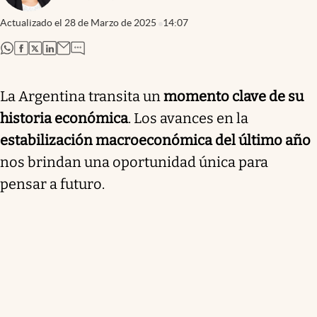
Actualizado el
28 de Marzo de 2025
14:07
abre en nueva pestaña
abre en nueva pestaña
abre en nueva pestaña
abre en nueva pestaña
La Argentina transita un
momento clave de su
historia económica
. Los avances en la
estabilización macroeconómica del último año
nos brindan una oportunidad única para
pensar a futuro.