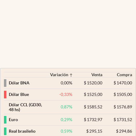
Variación
Venta
Compra
0,00
%
$
1520,00
$
1470,00
Dólar BNA
-0,33
%
$
1525,00
$
1505,00
Dólar Blue
Dólar CCL (GD30,
0,87
%
$
1585,52
$
1576,89
48 hs)
0,29
%
$
1732,97
$
1731,52
Euro
0,59
%
$
295,15
$
294,86
Real brasileño