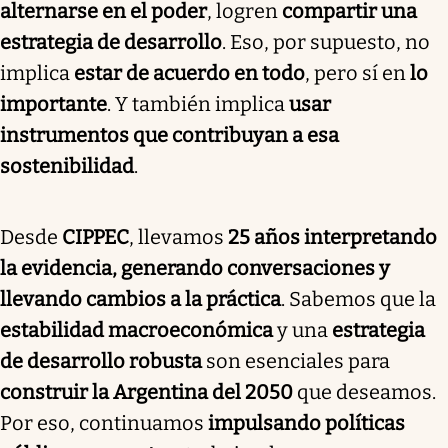
alternarse en el poder
, logren
compartir una
estrategia de desarrollo
. Eso, por supuesto, no
implica
estar de acuerdo en todo
, pero sí en
lo
importante
. Y también implica
usar
instrumentos que contribuyan a esa
sostenibilidad
.
Desde
CIPPEC
, llevamos
25 años interpretando
la evidencia, generando conversaciones y
llevando cambios a la práctica
. Sabemos que la
estabilidad macroeconómica
y una
estrategia
de desarrollo robusta
son esenciales para
construir la Argentina del 2050
que deseamos.
Por eso, continuamos
impulsando políticas