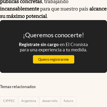
públicas concretas
, trabajando
incansablemente
para que nuestro país
alcance
su máximo potencial
.
¡Queremos conocerte!
Registrate sin cargo
en El Cronista
para una experiencia a tu medida.
Quiero registrarme
Temas relacionados
CIPPEC
Argentina
desarrollo
futuro