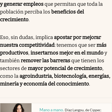
y generar empleos
que permitan que toda la
población perciba los
beneficios del
crecimiento
.
Eso, sin dudas, implica
apostar por mejorar
nuestra competitividad
: tenemos que ser
más
productivos
,
insertarnos mejor en el mundo
y
también
remover las barreras
que tienen los
sectores de
mayor potencial de crecimiento
,
como la
agroindustria, biotecnología, energías,
minería y economía del conocimiento
.
Mano a mano
.
Díaz Langou, de Cippec: