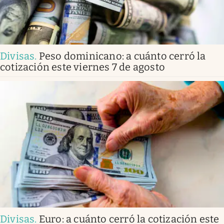
Divisas
.
Peso dominicano: a cuánto cerró la
cotización este viernes 7 de agosto
Divisas
.
Euro: a cuánto cerró la cotización este