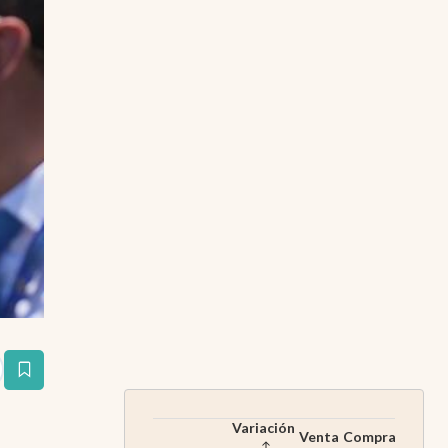
estaña
Variación
Venta
Compra