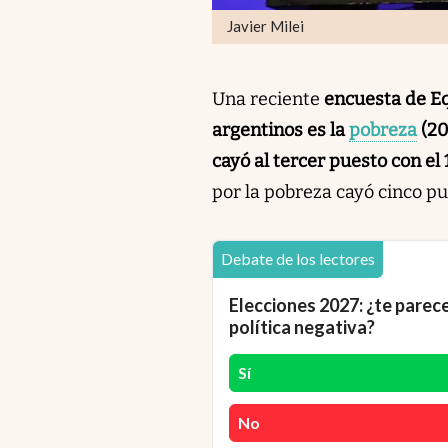
Javier Milei
Una reciente
encuesta de E
argentinos es la
pobreza
(20
cayó al tercer puesto con el
por la pobreza cayó cinco pu
Debate de los lectores
Elecciones 2027: ¿te parec
política negativa?
Sí
No