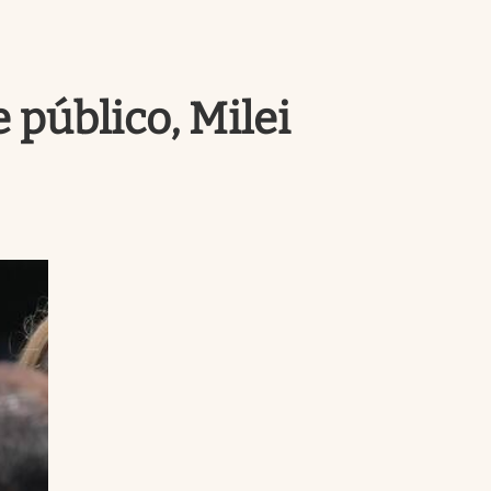
Uruguay
 público, Milei