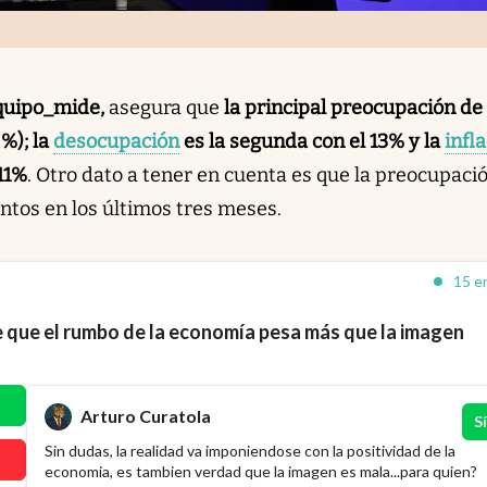
quipo_mide,
asegura que
la principal preocupación de 
%); la
desocupación
es la segunda con el 13% y la
infl
 11%
. Otro dato a tener en cuenta es que la preocupaci
ntos en los últimos tres meses.
15 en
e que el rumbo de la economía pesa más que la imagen
Arturo Curatola
Sí
Sin dudas, la realidad va imponiendose con la positividad de la
economia, es tambien verdad que la imagen es mala...para quien?