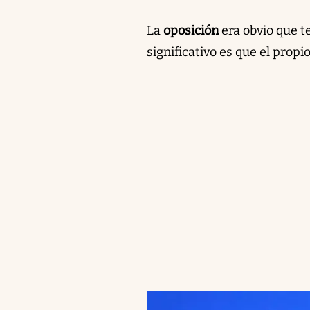
La
oposición
era obvio que t
significativo es que el prop