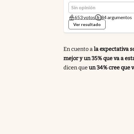
Sin opinión
653 votos
84 argumentos
Ver resultado
En cuento a
la expectativa s
mejor y un 35% que va a esta
dicen que
un 34% cree que va