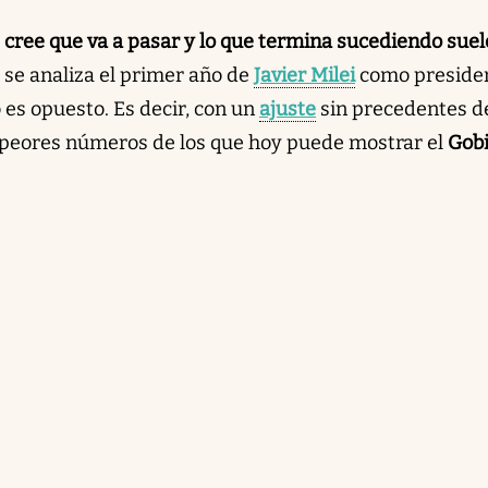
e cree que va a pasar y lo que termina sucediendo suel
 se analiza el primer año de
Javier Milei
como preside
o es opuesto. Es decir, con un
ajuste
sin precedentes d
 peores números de los que hoy puede mostrar el
Gobi