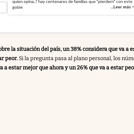
quien opina..? hay centenares de familias que "pierdern" con este
...
Leer más
gobie
obre la situación del país, un 38% considera que va a e
r peor.
Si la pregunta pasa al plano personal, los nú
 a estar mejor que ahora y un 26% que va a estar peo