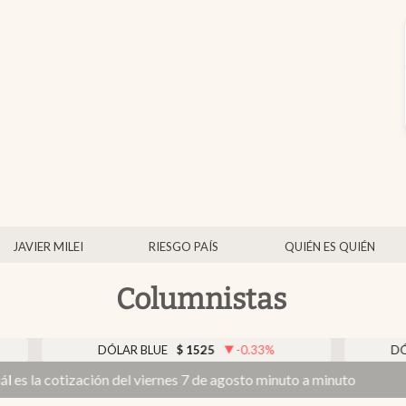
JAVIER MILEI
RIESGO PAÍS
QUIÉN ES QUIÉN
Columnistas
DÓLAR BLUE
$
1525
-0.33
%
DÓLAR TARJE
ción del viernes 7 de agosto minuto a minuto