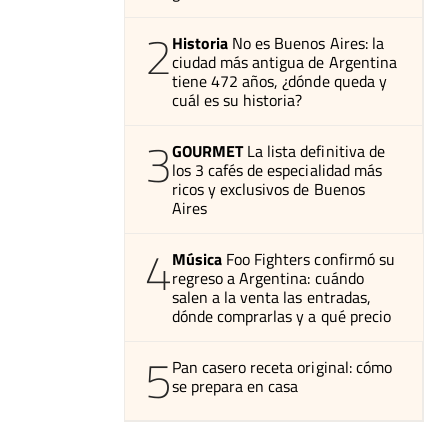
2
Historia
No es Buenos Aires: la
ciudad más antigua de Argentina
tiene 472 años, ¿dónde queda y
cuál es su historia?
3
GOURMET
La lista definitiva de
los 3 cafés de especialidad más
ricos y exclusivos de Buenos
Aires
4
Música
Foo Fighters confirmó su
regreso a Argentina: cuándo
salen a la venta las entradas,
dónde comprarlas y a qué precio
5
Pan casero receta original: cómo
se prepara en casa