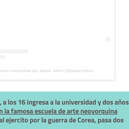
ación compartida por Jasper Johns (@jasper.johns)
, a los 16 ingresa a la universidad y dos años
n la famosa escuela de arte neoyorquina
l ejercito por la guerra de Corea, pasa dos