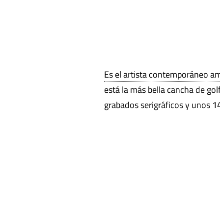
Es el artista contemporáneo 
está la más bella cancha de gol
grabados serigráficos y unos 1