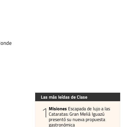
 donde
Las más leídas de Clase
1
Misiones
Escapada de lujo a las
Cataratas: Gran Meliá Iguazú
presentó su nueva propuesta
gastronómica