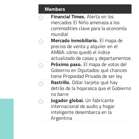
Members
Financial Times
.
Alerta en los
mercados: El Niño amenaza a los
commodities clave para la economía
mundial
Mercado inmobiliario
.
El mapa de
precios de venta y alquiler en el
AMBA: cómo quedó el índice
actualizado de casas y departamentos
Próximo paso
.
El mapa de votos del
Gobierno en Diputados: qué chances
tiene Propiedad Privada de ser ley
Rastrillo
.
Dólar tarjeta: qué hay
detrás de la hojarasca que el Gobierno
no barre
Jugador global
.
Un fabricante
internacional de audio y hogar
inteligente desembarca en la
Argentina