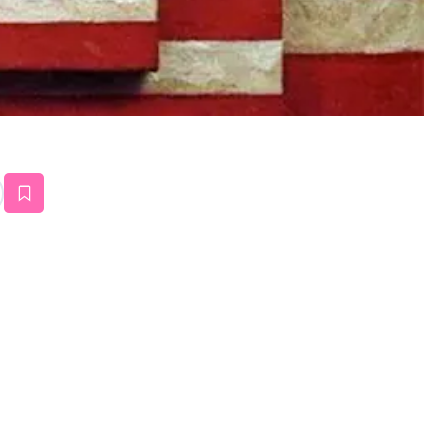
estaña