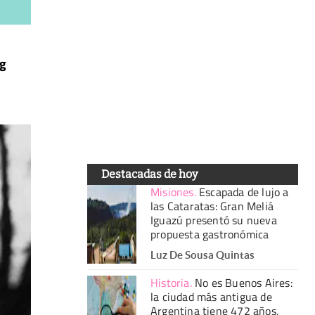
rg
Destacadas de hoy
Misiones
.
Escapada de lujo a
las Cataratas: Gran Meliá
Iguazú presentó su nueva
propuesta gastronómica
Luz De Sousa Quintas
Historia
.
No es Buenos Aires:
la ciudad más antigua de
Argentina tiene 472 años,