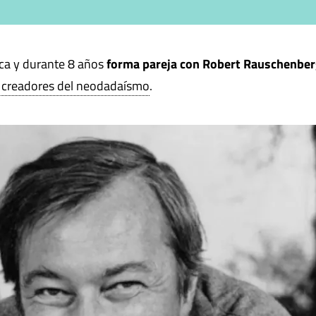
ica y durante 8 años
forma pareja con Robert Rauschenbe
s creadores del neodadaísmo
.