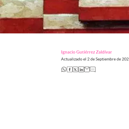
Ignacio Gutiérrez Zaldívar
Actualizado el
2 de Septiembre de 20
abre en nueva pestaña
abre en nueva pestaña
abre en nueva pestaña
abre en nueva pestaña