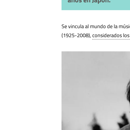
Se vincula al mundo de la mús
(1925-2008),
considerados lo