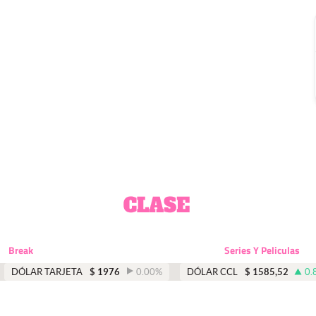
Break
Series Y Peliculas
DÓLAR TARJETA
$
1976
0.00
%
DÓLAR CCL
$
1585,52
0.