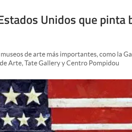
e Estados Unidos que pinta
s museos de arte más importantes, como la G
e Arte, Tate Gallery y Centro Pompidou