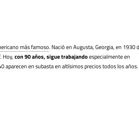
americano más famoso
. Nació en Augusta, Georgia, en 1930
f. Hoy,
con 90 años, sigue trabajando
especialmente en
40 aparecen en subasta en altísimos precios todos los años.