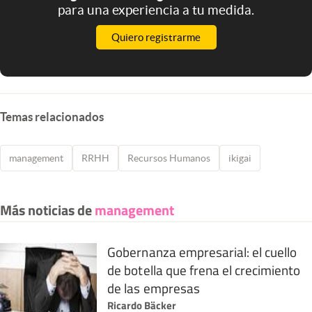
para una experiencia a tu medida.
Quiero registrarme
Temas relacionados
management
RRHH
Recursos Humanos
ikigai
Más noticias de
management
Gobernanza empresarial: el cuello
de botella que frena el crecimiento
de las empresas
Ricardo Bäcker