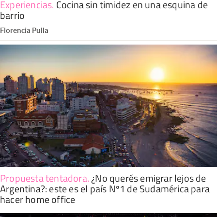
Experiencias
.
Cocina sin timidez en una esquina de
barrio
Florencia Pulla
Propuesta tentadora
.
¿No querés emigrar lejos de
Argentina?: este es el país Nº1 de Sudamérica para
hacer home office