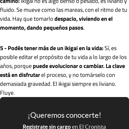
camino:
Ikigai no es algo denso o pesado, es liviano y
fluido. Se mueve como las mareas, con el ritmo de tu
vida. Hay que tomarlo
despacio, viviendo en el
momento, dando pequeños pasos
.
5 - Podés tener más de un ikigai en la vida:
Sí, es
posible editar el propósito de tu vida a lo largo de los
años, porque
puede evolucionar o cambiar. La clave
está en disfrutar
el proceso, y no tomárselo con
demasiada gravedad. El ikigai siempre es liviano.
Fluye.
¡Queremos conocerte!
Registrate sin cargo
en El Cronista