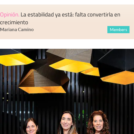
Opinión
.
La estabilidad ya está: falta convertirla en
crecimiento
Mariana Camino
Members