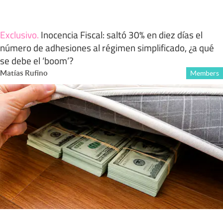
Exclusivo
.
Inocencia Fiscal: saltó 30% en diez días el
número de adhesiones al régimen simplificado, ¿a qué
se debe el ‘boom’?
Matías Rufino
Members