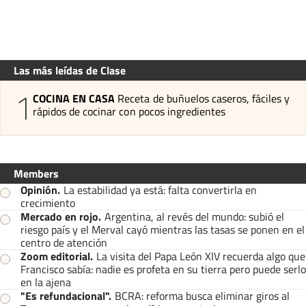
Las más leídas de Clase
1
COCINA EN CASA
Receta de buñuelos caseros, fáciles y
rápidos de cocinar con pocos ingredientes
Members
Opinión
.
La estabilidad ya está: falta convertirla en
crecimiento
Mercado en rojo
.
Argentina, al revés del mundo: subió el
riesgo país y el Merval cayó mientras las tasas se ponen en el
centro de atención
Zoom editorial
.
La visita del Papa León XIV recuerda algo que
Francisco sabía: nadie es profeta en su tierra pero puede serlo
en la ajena
"Es refundacional"
.
BCRA: reforma busca eliminar giros al