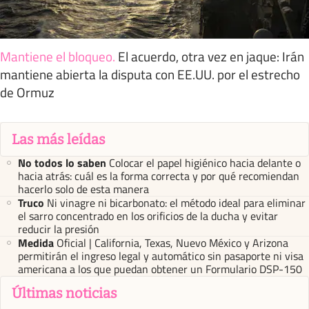
Mantiene el bloqueo
.
El acuerdo, otra vez en jaque: Irán
mantiene abierta la disputa con EE.UU. por el estrecho
de Ormuz
Las más leídas
No todos lo saben
Colocar el papel higiénico hacia delante o
hacia atrás: cuál es la forma correcta y por qué recomiendan
hacerlo solo de esta manera
Truco
Ni vinagre ni bicarbonato: el método ideal para eliminar
el sarro concentrado en los orificios de la ducha y evitar
reducir la presión
Medida
Oficial | California, Texas, Nuevo México y Arizona
permitirán el ingreso legal y automático sin pasaporte ni visa
americana a los que puedan obtener un Formulario DSP-150
Últimas noticias