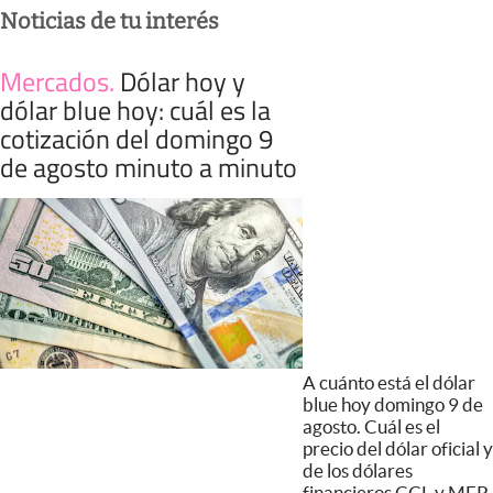
Noticias de tu interés
Mercados
.
Dólar hoy y
dólar blue hoy: cuál es la
cotización del domingo 9
de agosto minuto a minuto
A cuánto está el dólar
blue hoy domingo 9 de
agosto. Cuál es el
precio del dólar oficial y
de los dólares
financieros CCL y MEP.