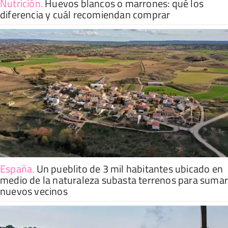
Nutrición
.
Huevos blancos o marrones: qué los
diferencia y cuál recomiendan comprar
España
.
Un pueblito de 3 mil habitantes ubicado en
medio de la naturaleza subasta terrenos para suma
nuevos vecinos