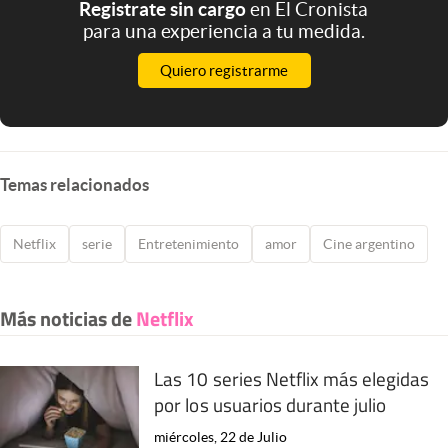
Registrate sin cargo
en El Cronista
para una experiencia a tu medida.
Quiero registrarme
Temas relacionados
Netflix
serie
Entretenimiento
amor
Cine argentino
Más noticias de
Netflix
Las 10 series Netflix más elegidas
por los usuarios durante julio
miércoles, 22 de Julio