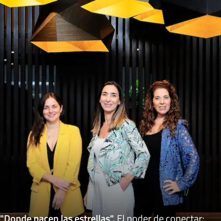
"Donde nacen las estrellas"
.
El poder de conectar: