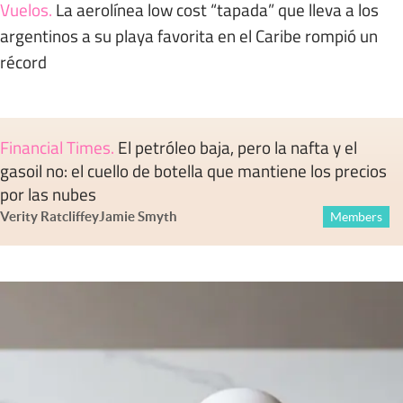
Vuelos
.
La aerolínea low cost “tapada” que lleva a los
argentinos a su playa favorita en el Caribe rompió un
récord
Financial Times
.
El petróleo baja, pero la nafta y el
gasoil no: el cuello de botella que mantiene los precios
por las nubes
Verity Ratcliffe
y
Jamie Smyth
Members