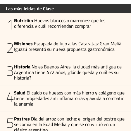
Las más leídas de Clase
1
Nutrición
Huevos blancos o marrones: qué los
diferencia y cuál recomiendan comprar
2
Misiones
Escapada de lujo a las Cataratas: Gran Meliá
Iguazú presentó su nueva propuesta gastronómica
3
Historia
No es Buenos Aires: la ciudad más antigua de
Argentina tiene 472 años, ¿dónde queda y cuál es su
historia?
4
Salud
El caldo de huesos con más hierro y colágeno que
tiene propiedades antiinflamatorias y ayuda a combatir
la anemia
5
Postres
Día del arroz con leche: el origen del postre que
se comía en la Edad Media y que se convirtió en un
clásico argentino