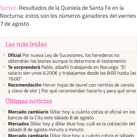
Sorteo
.
Resultados de la Quiniela de Santa Fe en la
Nocturna: estos son los números ganadores del viernes
7 de agosto
Las más leídas
Oficial
Por nueva Ley de Sucesiones, los herederos no
obtendrán los bienes aunque lo determine el testamento
Te sorprenderá
Pablo, albañil trabajando en Noruega: “El
salario son unos 6.200€ y trabajamos desde las 8:00 hasta las
16:00”
Recomendación
Hervir hojas de laurel con ramitas de canela
y clavo de olor | Por qué recomiendan hacerlo y para qué sirve
Últimas noticias
Mercado cambiario
Dólar hoy: a cuánto cotiza el oficial en los
bancos de la City este sábado 8 de agosto
Mercados
Dólar hoy y dólar blue hoy: cuál es la cotización del
sábado 8 de agosto minuto a minuto
Mercado cambiario
Dólar blue hoy: a cuánto cotiza el sábado