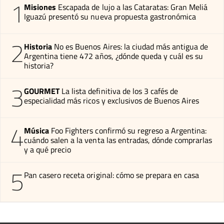
1
Misiones
Escapada de lujo a las Cataratas: Gran Meliá
Iguazú presentó su nueva propuesta gastronómica
2
Historia
No es Buenos Aires: la ciudad más antigua de
Argentina tiene 472 años, ¿dónde queda y cuál es su
historia?
3
GOURMET
La lista definitiva de los 3 cafés de
especialidad más ricos y exclusivos de Buenos Aires
4
Música
Foo Fighters confirmó su regreso a Argentina:
cuándo salen a la venta las entradas, dónde comprarlas
y a qué precio
5
Pan casero receta original: cómo se prepara en casa