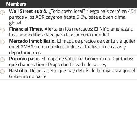
Members
Wall Street subió
.
¿Todo costo local? riesgo país cerró en 451
puntos y los ADR cayeron hasta 5,6%, pese a buen clima
global
Financial Times
.
Alerta en los mercados: El Niño amenaza a
los commodities clave para la economía mundial
Mercado inmobiliario
.
El mapa de precios de venta y alquiler
en el AMBA: cómo quedó el índice actualizado de casas y
departamentos
Próximo paso
.
El mapa de votos del Gobierno en Diputados:
qué chances tiene Propiedad Privada de ser ley
Rastrillo
.
Dólar tarjeta: qué hay detrás de la hojarasca que el
Gobierno no barre