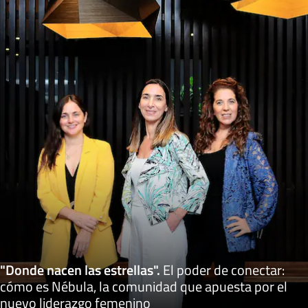
"Donde nacen las estrellas"
.
El poder de conectar:
cómo es Nébula, la comunidad que apuesta por el
nuevo liderazgo femenino