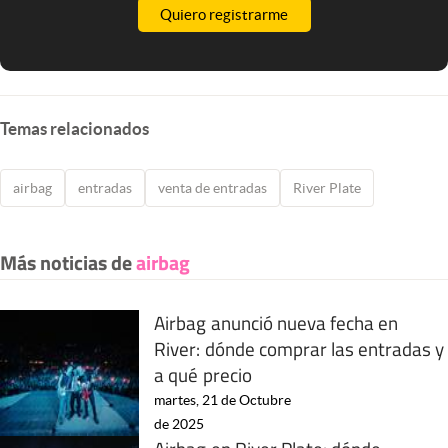
Quiero registrarme
Temas relacionados
airbag
entradas
venta de entradas
River Plate
Más noticias de
airbag
Airbag anunció nueva fecha en
River: dónde comprar las entradas y
a qué precio
martes, 21 de Octubre
de 2025