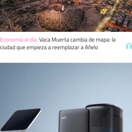
Economía al día
.
Vaca Muerta cambia de mapa: la
ciudad que empieza a reemplazar a Añelo