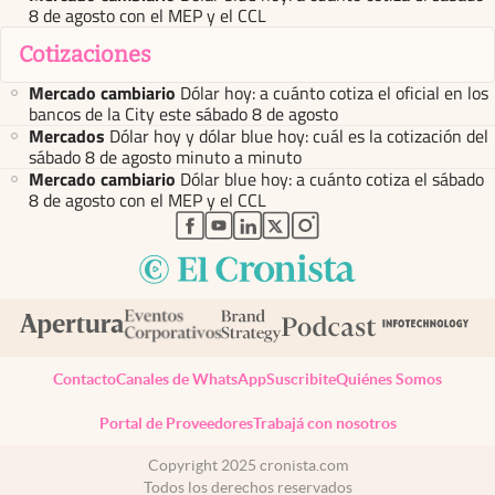
8 de agosto con el MEP y el CCL
Cotizaciones
Mercado cambiario
Dólar hoy: a cuánto cotiza el oficial en los
bancos de la City este sábado 8 de agosto
Mercados
Dólar hoy y dólar blue hoy: cuál es la cotización del
sábado 8 de agosto minuto a minuto
Mercado cambiario
Dólar blue hoy: a cuánto cotiza el sábado
8 de agosto con el MEP y el CCL
abre en nueva pestaña
abre en nueva pestaña
abre en nueva pestaña
abre en nueva pestaña
abre en nueva pestaña
Contacto
Canales de WhatsApp
Suscribite
Quiénes Somos
Portal de Proveedores
Trabajá con nosotros
Copyright 2025 cronista.com
Todos los derechos reservados