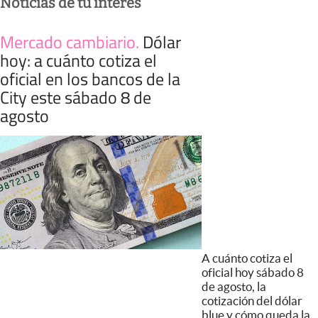
Noticias de tu interés
Mercado cambiario
.
Dólar
hoy: a cuánto cotiza el
oficial en los bancos de la
City este sábado 8 de
agosto
A cuánto cotiza el
oficial hoy sábado 8
de agosto, la
cotización del dólar
blue y cómo queda la