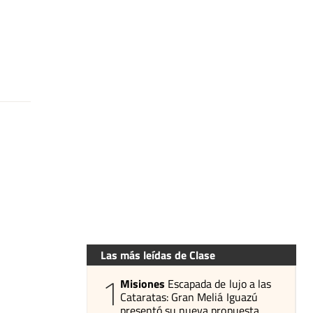
Las más leídas de Clase
1
Misiones
Escapada de lujo a las
Cataratas: Gran Meliá Iguazú
presentó su nueva propuesta