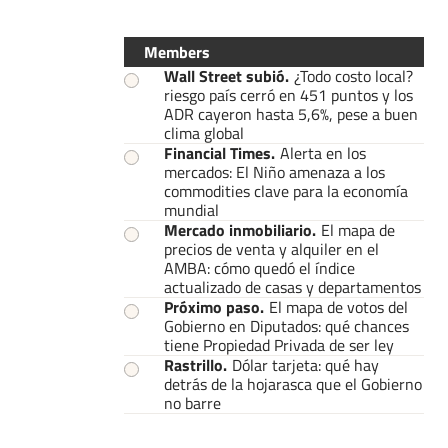
Members
Wall Street subió
.
¿Todo costo local?
riesgo país cerró en 451 puntos y los
ADR cayeron hasta 5,6%, pese a buen
clima global
Financial Times
.
Alerta en los
mercados: El Niño amenaza a los
commodities clave para la economía
mundial
Mercado inmobiliario
.
El mapa de
precios de venta y alquiler en el
AMBA: cómo quedó el índice
actualizado de casas y departamentos
Próximo paso
.
El mapa de votos del
Gobierno en Diputados: qué chances
tiene Propiedad Privada de ser ley
Rastrillo
.
Dólar tarjeta: qué hay
detrás de la hojarasca que el Gobierno
no barre