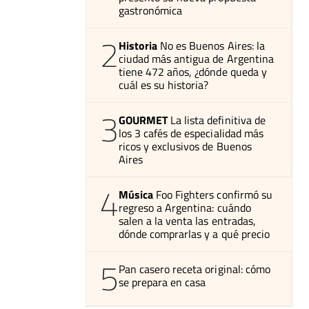
gastronómica
2
Historia
No es Buenos Aires: la
ciudad más antigua de Argentina
tiene 472 años, ¿dónde queda y
cuál es su historia?
3
GOURMET
La lista definitiva de
los 3 cafés de especialidad más
ricos y exclusivos de Buenos
Aires
4
Música
Foo Fighters confirmó su
regreso a Argentina: cuándo
salen a la venta las entradas,
dónde comprarlas y a qué precio
5
Pan casero receta original: cómo
se prepara en casa