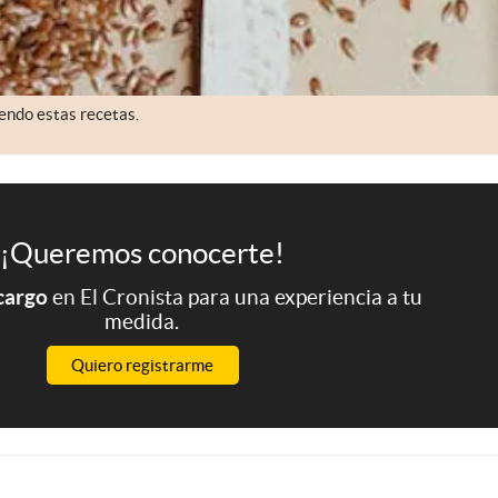
iendo estas recetas.
¡Queremos conocerte!
 cargo
en El Cronista para una experiencia a tu
medida.
Quiero registrarme