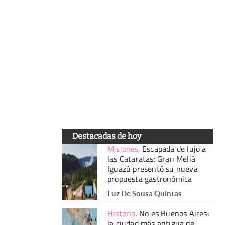
Destacadas de hoy
Misiones
.
Escapada de lujo a
las Cataratas: Gran Meliá
Iguazú presentó su nueva
propuesta gastronómica
Luz De Sousa Quintas
Historia
.
No es Buenos Aires:
la ciudad más antigua de