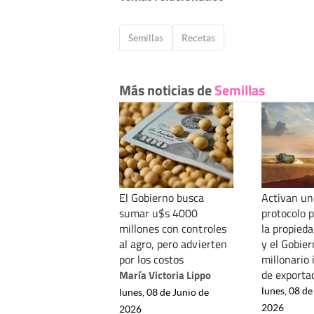
Semillas
Recetas
Más noticias de
Semillas
El Gobierno busca
Activan un
sumar u$s 4000
protocolo 
millones con controles
la propieda
al agro, pero advierten
y el Gobie
por los costos
millonario
de exporta
María Victoria Lippo
lunes, 08 de
lunes, 08 de Junio de
2026
2026