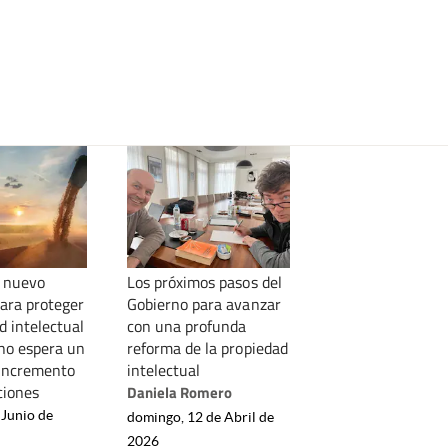
 nuevo
Los próximos pasos del
para proteger
Gobierno para avanzar
d intelectual
con una profunda
rno espera un
reforma de la propiedad
 incremento
intelectual
ciones
Daniela Romero
 Junio de
domingo, 12 de Abril de
2026