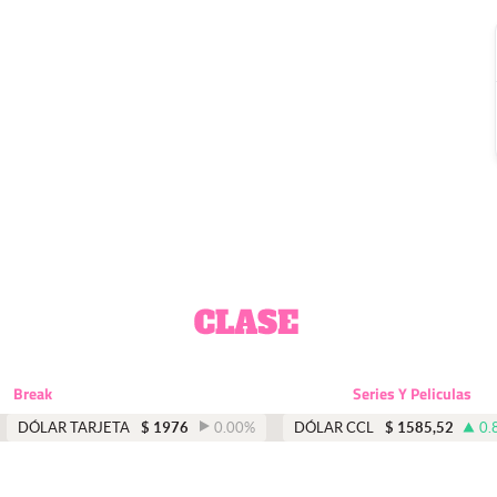
Break
Series Y Peliculas
DÓLAR TARJETA
$
1976
0.00
%
DÓLAR CCL
$
1585,52
0.