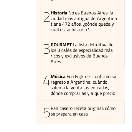
2
Historia
No es Buenos Aires: la
ciudad más antigua de Argentina
tiene 472 años, ¿dónde queda y
cuál es su historia?
3
GOURMET
La lista definitiva de
los 3 cafés de especialidad más
ricos y exclusivos de Buenos
Aires
4
Música
Foo Fighters confirmó su
regreso a Argentina: cuándo
salen a la venta las entradas,
dónde comprarlas y a qué precio
5
Pan casero receta original: cómo
se prepara en casa