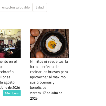
imentación saludable
Salud
ento en el
Ni fritos ni revueltos: la
los
forma perfecta de
cobrarán
cocinar los huevos para
illones
aprovechar al máximo
de agosto
sus proteínas y
beneficios
 Julio de 2026
viernes, 17 de Julio de
Members
2026