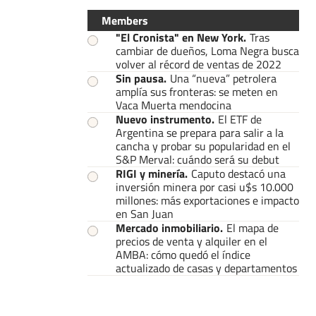
Members
"El Cronista" en New York
.
Tras
cambiar de dueños, Loma Negra busca
volver al récord de ventas de 2022
Sin pausa
.
Una “nueva” petrolera
amplía sus fronteras: se meten en
Vaca Muerta mendocina
Nuevo instrumento
.
El ETF de
Argentina se prepara para salir a la
cancha y probar su popularidad en el
S&P Merval: cuándo será su debut
RIGI y minería
.
Caputo destacó una
inversión minera por casi u$s 10.000
millones: más exportaciones e impacto
en San Juan
Mercado inmobiliario
.
El mapa de
precios de venta y alquiler en el
AMBA: cómo quedó el índice
actualizado de casas y departamentos