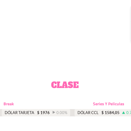
Break
Series Y Peliculas
DÓLAR TARJETA
$
1976
0.00
%
DÓLAR CCL
$
1584,05
0.