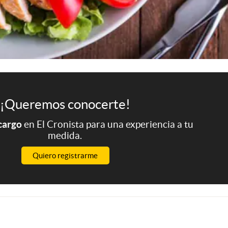
¡Queremos conocerte!
 cargo
en El Cronista para una experiencia a tu
medida.
Quiero registrarme