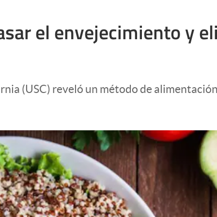
rasar el envejecimiento y e
fornia (USC) reveló un método de alimentació