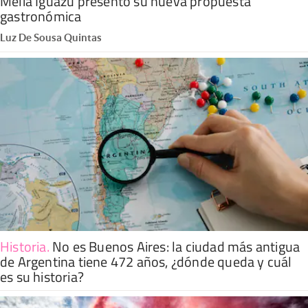
Meliá Iguazú presentó su nueva propuesta
gastronómica
Luz De Sousa Quintas
Historia
.
No es Buenos Aires: la ciudad más antigua
de Argentina tiene 472 años, ¿dónde queda y cuál
es su historia?