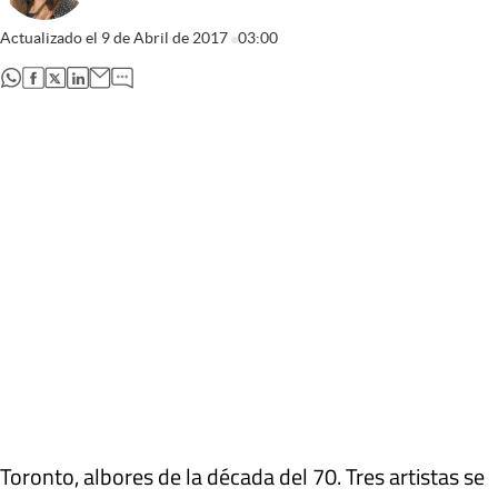
Actualizado el
9 de Abril de 2017
03:00
abre en nueva pestaña
abre en nueva pestaña
abre en nueva pestaña
abre en nueva pestaña
Toronto, albores de la década del 70. Tres artistas se