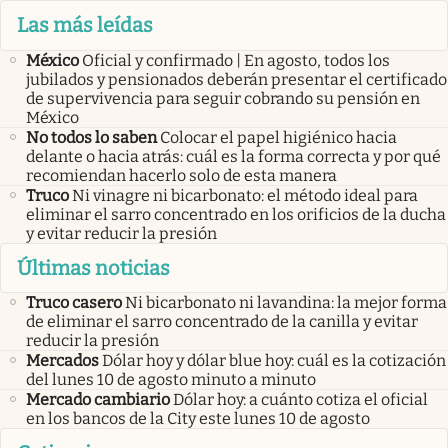
Las más leídas
México
Oficial y confirmado | En agosto, todos los
jubilados y pensionados deberán presentar el certificado
de supervivencia para seguir cobrando su pensión en
México
No todos lo saben
Colocar el papel higiénico hacia
delante o hacia atrás: cuál es la forma correcta y por qué
recomiendan hacerlo solo de esta manera
Truco
Ni vinagre ni bicarbonato: el método ideal para
eliminar el sarro concentrado en los orificios de la ducha
y evitar reducir la presión
Últimas noticias
Truco casero
Ni bicarbonato ni lavandina: la mejor forma
de eliminar el sarro concentrado de la canilla y evitar
reducir la presión
Mercados
Dólar hoy y dólar blue hoy: cuál es la cotización
del lunes 10 de agosto minuto a minuto
Mercado cambiario
Dólar hoy: a cuánto cotiza el oficial
en los bancos de la City este lunes 10 de agosto