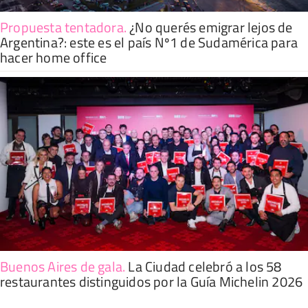
Propuesta tentadora
.
¿No querés emigrar lejos de
Argentina?: este es el país Nº1 de Sudamérica para
hacer home office
Buenos Aires de gala
.
La Ciudad celebró a los 58
restaurantes distinguidos por la Guía Michelin 2026