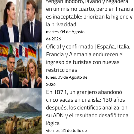
tengan inodoro, lavabo y regadera
en un mismo cuarto, pero en Francia
es inaceptable: priorizan la higiene y
la privacidad
martes, 04 de Agosto
de 2026
Oficial y confirmado | España, Italia,
Francia y Alemania endurecen el
ingreso de turistas con nuevas
restricciones
lunes, 03 de Agosto de
2026
En 1871, un granjero abandonó
cinco vacas en una isla: 130 años
después, los científicos analizaron
su ADN y el resultado desafió toda
lógica
viernes, 31 de Julio de