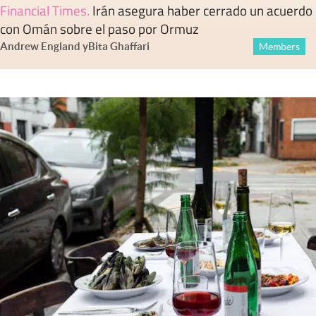
Financial Times
.
Irán asegura haber cerrado un acuerdo
con Omán sobre el paso por Ormuz
Andrew England
y
Bita Ghaffari
Members