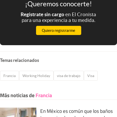
¡Queremos conocerte!
Registrate sin cargo
en El Cronista
para una experiencia a tu medida.
Quiero registrarme
Temas relacionados
Francia
Working Holiday
visa de trabajo
Visa
Más noticias de
Francia
En México es común que los baños