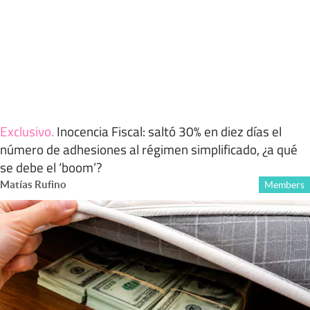
Exclusivo
.
Inocencia Fiscal: saltó 30% en diez días el
número de adhesiones al régimen simplificado, ¿a qué
se debe el ‘boom’?
Matías Rufino
Members