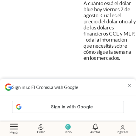
A cuánto está el dólar
blue hoy viernes 7 de
agosto. Cuál es el
precio del dólar oficial y
de los dólares
financieros CCL y MEP.
Toda la información
que necesitás sobre
cómo sigue la semana
en los mercados.
×
Sign in to El Cronista with Google
Dolar
Inicio
Alertas
Ingresar
Menú