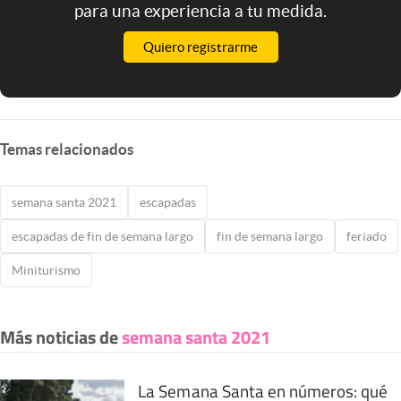
para una experiencia a tu medida.
Quiero registrarme
Temas relacionados
semana santa 2021
escapadas
escapadas de fin de semana largo
fin de semana largo
feriado
Miniturismo
Más noticias de
semana santa 2021
La Semana Santa en números: qué