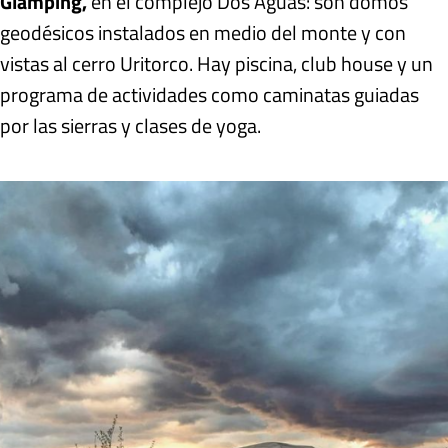
Glamping,
en el complejo Dos Aguas: son
domos
geodésicos instalados en medio del monte y con
vistas al cerro Uritorco
. Hay piscina, club house y un
programa de actividades como caminatas guiadas
por las sierras y clases de yoga.