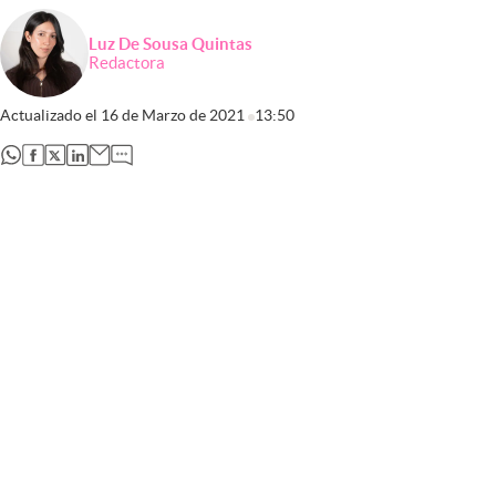
Luz De Sousa Quintas
Redactora
Actualizado el
16 de Marzo de 2021
13:50
abre en nueva pestaña
abre en nueva pestaña
abre en nueva pestaña
abre en nueva pestaña