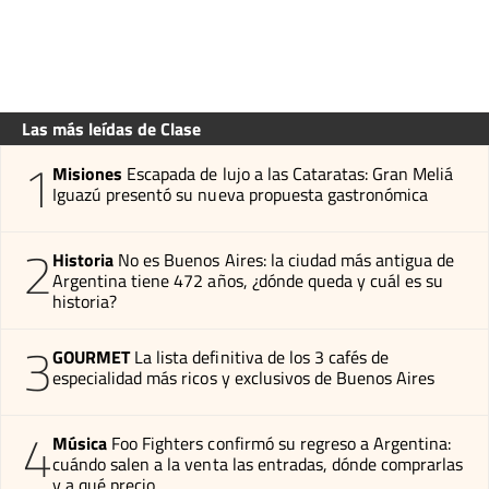
Las más leídas de Clase
1
Misiones
Escapada de lujo a las Cataratas: Gran Meliá
Iguazú presentó su nueva propuesta gastronómica
2
Historia
No es Buenos Aires: la ciudad más antigua de
Argentina tiene 472 años, ¿dónde queda y cuál es su
historia?
3
GOURMET
La lista definitiva de los 3 cafés de
especialidad más ricos y exclusivos de Buenos Aires
4
Música
Foo Fighters confirmó su regreso a Argentina:
cuándo salen a la venta las entradas, dónde comprarlas
y a qué precio