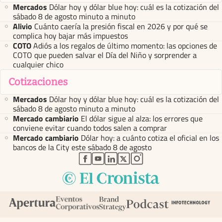
Mercados
Dólar hoy y dólar blue hoy: cuál es la cotización del
sábado 8 de agosto minuto a minuto
Alivio
Cuánto caería la presión fiscal en 2026 y por qué se
complica hoy bajar más impuestos
COTO
Adiós a los regalos de último momento: las opciones de
COTO que pueden salvar el Día del Niño y sorprender a
cualquier chico
Cotizaciones
Mercados
Dólar hoy y dólar blue hoy: cuál es la cotización del
sábado 8 de agosto minuto a minuto
Mercado cambiario
El dólar sigue al alza: los errores que
conviene evitar cuando todos salen a comprar
Mercado cambiario
Dólar hoy: a cuánto cotiza el oficial en los
bancos de la City este sábado 8 de agosto
abre en nueva pestaña
abre en nueva pestaña
abre en nueva pestaña
abre en nueva pestaña
abre en nueva pestaña