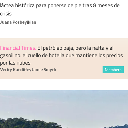
láctea histórica para ponerse de pie tras 8 meses de
crisis
Juana Posbeyikian
Financial Times
.
El petróleo baja, pero la nafta y el
gasoil no: el cuello de botella que mantiene los precios
por las nubes
Verity Ratcliffe
y
Jamie Smyth
Members