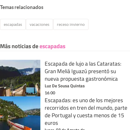
Temas relacionados
escapadas
vacaciones
receso invierno
Más noticias de
escapadas
Escapada de lujo a las Cataratas:
Gran Meliá Iguazú presentó su
nueva propuesta gastronómica
Luz De Sousa Quintas
16:00
Escapadas: es uno de los mejores
recorridos en tren del mundo, parte
de Portugal y cuesta menos de 15
euros
lunes, 03 de Agosto de