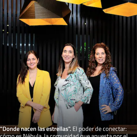
"Donde nacen las estrellas"
.
El poder de conectar:
cómo es Nébula, la comunidad que apuesta por el