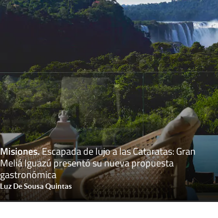
Misiones
.
Escapada de lujo a las Cataratas: Gran
Meliá Iguazú presentó su nueva propuesta
gastronómica
Luz De Sousa Quintas