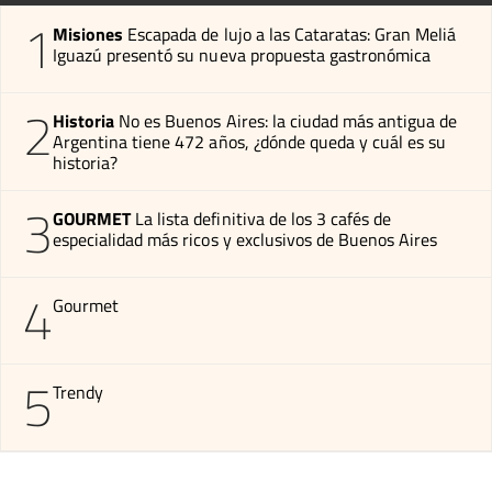
1
Misiones
Escapada de lujo a las Cataratas: Gran Meliá
Iguazú presentó su nueva propuesta gastronómica
2
Historia
No es Buenos Aires: la ciudad más antigua de
Argentina tiene 472 años, ¿dónde queda y cuál es su
historia?
3
GOURMET
La lista definitiva de los 3 cafés de
especialidad más ricos y exclusivos de Buenos Aires
4
Gourmet
5
Trendy