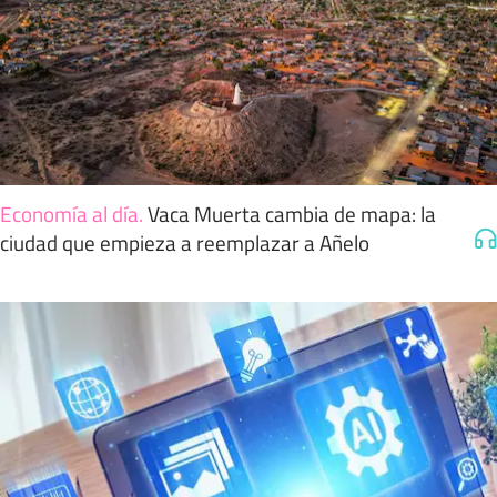
Economía al día
.
Vaca Muerta cambia de mapa: la
ciudad que empieza a reemplazar a Añelo