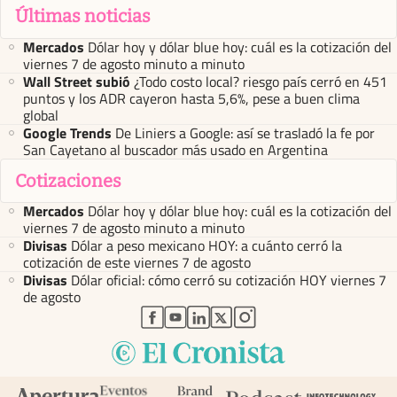
Últimas noticias
Mercados
Dólar hoy y dólar blue hoy: cuál es la cotización del
viernes 7 de agosto minuto a minuto
Wall Street subió
¿Todo costo local? riesgo país cerró en 451
puntos y los ADR cayeron hasta 5,6%, pese a buen clima
global
Google Trends
De Liniers a Google: así se trasladó la fe por
San Cayetano al buscador más usado en Argentina
Cotizaciones
Mercados
Dólar hoy y dólar blue hoy: cuál es la cotización del
viernes 7 de agosto minuto a minuto
Divisas
Dólar a peso mexicano HOY: a cuánto cerró la
cotización de este viernes 7 de agosto
Divisas
Dólar oficial: cómo cerró su cotización HOY viernes 7
de agosto
abre en nueva pestaña
abre en nueva pestaña
abre en nueva pestaña
abre en nueva pestaña
abre en nueva pestaña