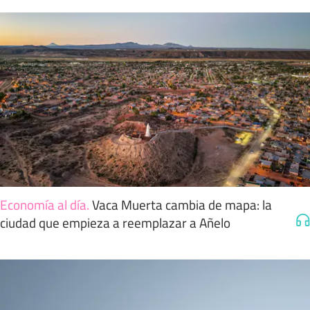
Economía al día
.
Vaca Muerta cambia de mapa: la
ciudad que empieza a reemplazar a Añelo