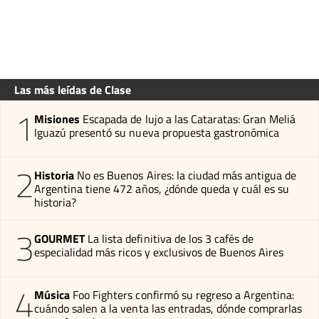
Las más leídas de Clase
1
Misiones
Escapada de lujo a las Cataratas: Gran Meliá
Iguazú presentó su nueva propuesta gastronómica
2
Historia
No es Buenos Aires: la ciudad más antigua de
Argentina tiene 472 años, ¿dónde queda y cuál es su
historia?
3
GOURMET
La lista definitiva de los 3 cafés de
especialidad más ricos y exclusivos de Buenos Aires
4
Música
Foo Fighters confirmó su regreso a Argentina:
cuándo salen a la venta las entradas, dónde comprarlas