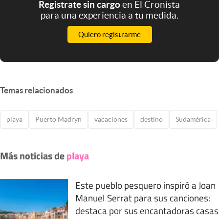
Registrate sin cargo
en El Cronista
para una experiencia a tu medida.
Quiero registrarme
Temas relacionados
playa
Puerto Madryn
vacaciones
destino
Sudamérica
Más noticias de
playa
Este pueblo pesquero inspiró a Joan
Manuel Serrat para sus canciones:
destaca por sus encantadoras casas