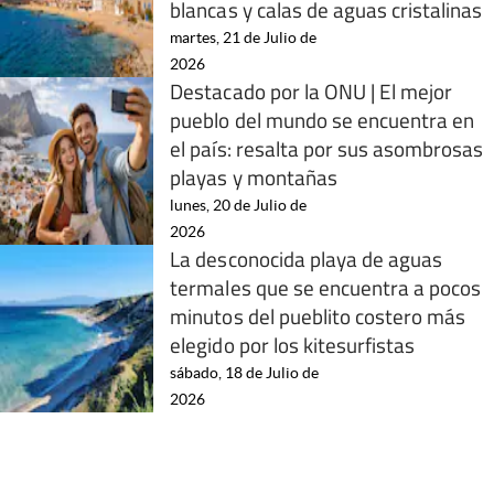
blancas y calas de aguas cristalinas
martes, 21 de Julio de
2026
Destacado por la ONU | El mejor
pueblo del mundo se encuentra en
el país: resalta por sus asombrosas
playas y montañas
lunes, 20 de Julio de
2026
La desconocida playa de aguas
termales que se encuentra a pocos
minutos del pueblito costero más
elegido por los kitesurfistas
sábado, 18 de Julio de
2026