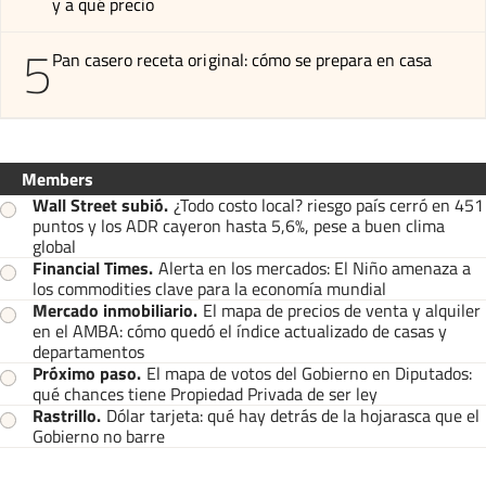
y a qué precio
5
Pan casero receta original: cómo se prepara en casa
Members
Wall Street subió
.
¿Todo costo local? riesgo país cerró en 451
puntos y los ADR cayeron hasta 5,6%, pese a buen clima
global
Financial Times
.
Alerta en los mercados: El Niño amenaza a
los commodities clave para la economía mundial
Mercado inmobiliario
.
El mapa de precios de venta y alquiler
en el AMBA: cómo quedó el índice actualizado de casas y
departamentos
Próximo paso
.
El mapa de votos del Gobierno en Diputados:
qué chances tiene Propiedad Privada de ser ley
Rastrillo
.
Dólar tarjeta: qué hay detrás de la hojarasca que el
Gobierno no barre