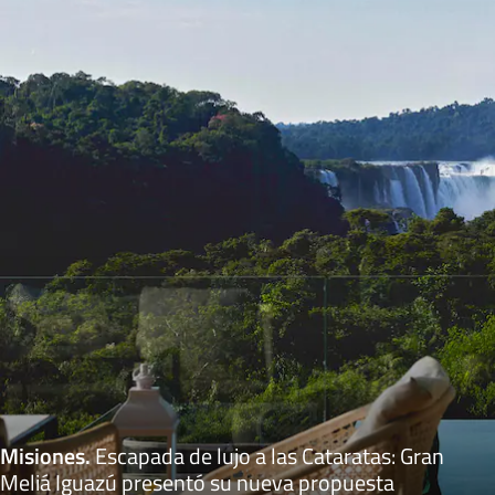
Misiones
.
Escapada de lujo a las Cataratas: Gran
Meliá Iguazú presentó su nueva propuesta