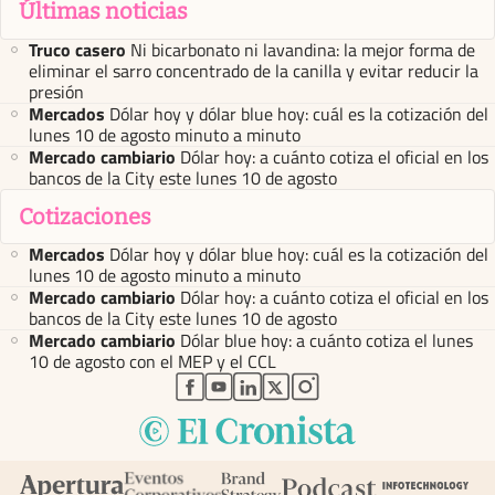
Últimas noticias
Truco casero
Ni bicarbonato ni lavandina: la mejor forma de
eliminar el sarro concentrado de la canilla y evitar reducir la
presión
Mercados
Dólar hoy y dólar blue hoy: cuál es la cotización del
lunes 10 de agosto minuto a minuto
Mercado cambiario
Dólar hoy: a cuánto cotiza el oficial en los
bancos de la City este lunes 10 de agosto
Cotizaciones
Mercados
Dólar hoy y dólar blue hoy: cuál es la cotización del
lunes 10 de agosto minuto a minuto
Mercado cambiario
Dólar hoy: a cuánto cotiza el oficial en los
bancos de la City este lunes 10 de agosto
Mercado cambiario
Dólar blue hoy: a cuánto cotiza el lunes
10 de agosto con el MEP y el CCL
abre en nueva pestaña
abre en nueva pestaña
abre en nueva pestaña
abre en nueva pestaña
abre en nueva pestaña