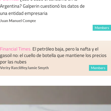
Argentina? Galperin cuestionó los datos de
una entidad empresaria
Juan Manuel Compte
Members
Financial Times
.
El petróleo baja, pero la nafta y el
gasoil no: el cuello de botella que mantiene los precios
por las nubes
Verity Ratcliffe
y
Jamie Smyth
Members