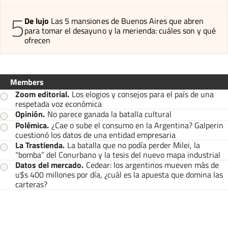
5
De lujo
Las 5 mansiones de Buenos Aires que abren
para tomar el desayuno y la merienda: cuáles son y qué
ofrecen
Members
Zoom editorial
.
Los elogios y consejos para el país de una
respetada voz económica
Opinión
.
No parece ganada la batalla cultural
Polémica
.
¿Cae o sube el consumo en la Argentina? Galperin
cuestionó los datos de una entidad empresaria
La Trastienda
.
La batalla que no podía perder Milei, la
“bomba” del Conurbano y la tesis del nuevo mapa industrial
Datos del mercado
.
Cedear: los argentinos mueven más de
u$s 400 millones por día, ¿cuál es la apuesta que domina las
carteras?