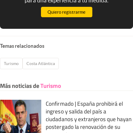
para una experiencia a tu medida.
Quiero registrarme
Temas relacionados
Turismo
Costa Atlántica
Más noticias de
Turismo
Confirmado | España prohibirá el
ingreso y salida del país a
ciudadanos y extranjeros que hayan
postergado la renovación de su