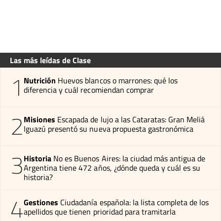
Las más leídas de Clase
1
Nutrición
Huevos blancos o marrones: qué los
diferencia y cuál recomiendan comprar
2
Misiones
Escapada de lujo a las Cataratas: Gran Meliá
Iguazú presentó su nueva propuesta gastronómica
3
Historia
No es Buenos Aires: la ciudad más antigua de
Argentina tiene 472 años, ¿dónde queda y cuál es su
historia?
4
Gestiones
Ciudadanía española: la lista completa de los
apellidos que tienen prioridad para tramitarla