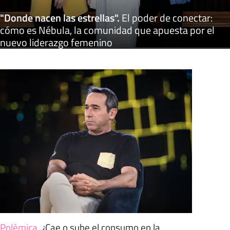
"Donde nacen las estrellas"
.
El poder de conectar:
cómo es Nébula, la comunidad que apuesta por el
nuevo liderazgo femenino
Polémica
.
¿Cae o sube el consumo en la