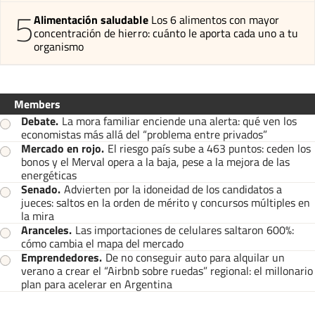
5
Alimentación saludable
Los 6 alimentos con mayor
concentración de hierro: cuánto le aporta cada uno a tu
organismo
Members
Debate
.
La mora familiar enciende una alerta: qué ven los
economistas más allá del “problema entre privados”
Mercado en rojo
.
El riesgo país sube a 463 puntos: ceden los
bonos y el Merval opera a la baja, pese a la mejora de las
energéticas
Senado
.
Advierten por la idoneidad de los candidatos a
jueces: saltos en la orden de mérito y concursos múltiples en
la mira
Aranceles
.
Las importaciones de celulares saltaron 600%:
cómo cambia el mapa del mercado
Emprendedores
.
De no conseguir auto para alquilar un
verano a crear el “Airbnb sobre ruedas” regional: el millonario
plan para acelerar en Argentina