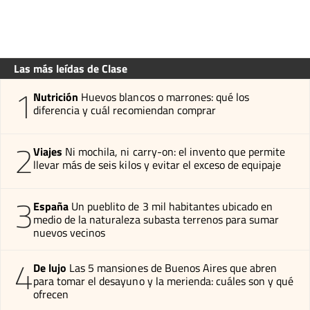
Las más leídas de Clase
1
Nutrición
Huevos blancos o marrones: qué los
diferencia y cuál recomiendan comprar
2
Viajes
Ni mochila, ni carry-on: el invento que permite
llevar más de seis kilos y evitar el exceso de equipaje
3
España
Un pueblito de 3 mil habitantes ubicado en
medio de la naturaleza subasta terrenos para sumar
nuevos vecinos
4
De lujo
Las 5 mansiones de Buenos Aires que abren
para tomar el desayuno y la merienda: cuáles son y qué
ofrecen