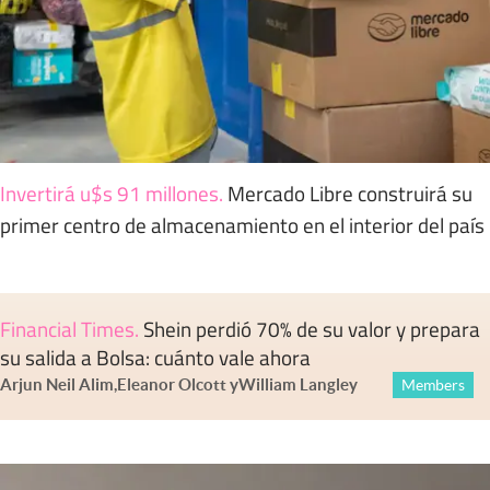
Invertirá u$s 91 millones
.
Mercado Libre construirá su
primer centro de almacenamiento en el interior del país
Financial Times
.
Shein perdió 70% de su valor y prepara
su salida a Bolsa: cuánto vale ahora
Arjun Neil Alim
,
Eleanor Olcott
y
William Langley
Members