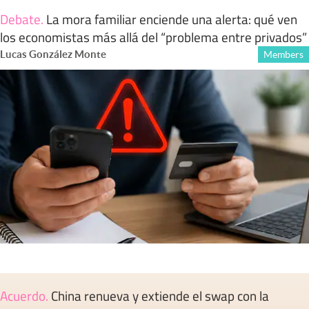
Debate
.
La mora familiar enciende una alerta: qué ven
los economistas más allá del “problema entre privados”
Lucas González Monte
Members
Acuerdo
.
China renueva y extiende el swap con la