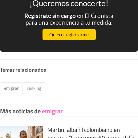
¡Queremos conocerte!
Registrate sin cargo
en El Cronista
para una experiencia a tu medida.
Quiero registrarme
Temas relacionados
emigrar
ranking
Más noticias de
emigrar
Martín, albañil colombiano en
España: “Gano unos 60 euros al día