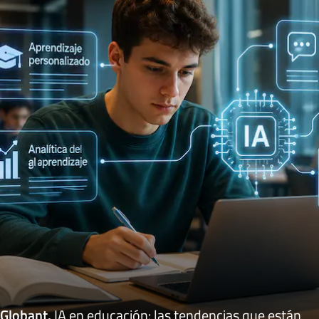
Globant
.
IA en educación: las tendencias que están