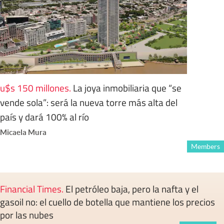
u$s 150 millones
.
La joya inmobiliaria que “se
vende sola”: será la nueva torre más alta del
país y dará 100% al río
Micaela Mura
Members
Financial Times
.
El petróleo baja, pero la nafta y el
gasoil no: el cuello de botella que mantiene los precios
por las nubes