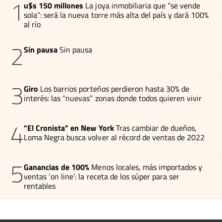
1
u$s 150 millones
La joya inmobiliaria que “se vende
sola”: será la nueva torre más alta del país y dará 100%
al río
2
Sin pausa
Sin pausa
3
Giro
Los barrios porteños perdieron hasta 30% de
interés: las “nuevas” zonas donde todos quieren vivir
4
"El Cronista" en New York
Tras cambiar de dueños,
Loma Negra busca volver al récord de ventas de 2022
5
Ganancias de 100%
Menos locales, más importados y
ventas ‘on line’: la receta de los súper para ser
rentables