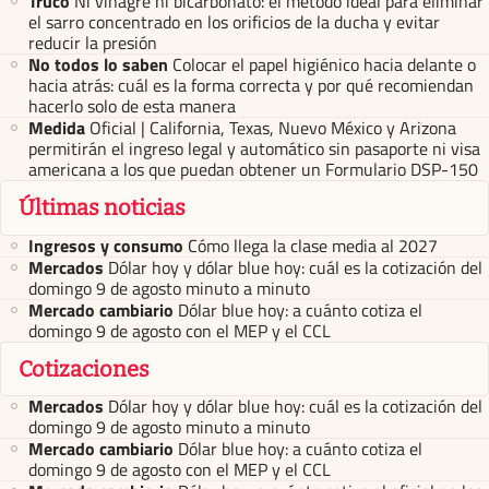
Truco
Ni vinagre ni bicarbonato: el método ideal para eliminar
el sarro concentrado en los orificios de la ducha y evitar
reducir la presión
No todos lo saben
Colocar el papel higiénico hacia delante o
hacia atrás: cuál es la forma correcta y por qué recomiendan
hacerlo solo de esta manera
Medida
Oficial | California, Texas, Nuevo México y Arizona
permitirán el ingreso legal y automático sin pasaporte ni visa
americana a los que puedan obtener un Formulario DSP-150
Últimas noticias
Ingresos y consumo
Cómo llega la clase media al 2027
Mercados
Dólar hoy y dólar blue hoy: cuál es la cotización del
domingo 9 de agosto minuto a minuto
Mercado cambiario
Dólar blue hoy: a cuánto cotiza el
domingo 9 de agosto con el MEP y el CCL
Cotizaciones
Mercados
Dólar hoy y dólar blue hoy: cuál es la cotización del
domingo 9 de agosto minuto a minuto
Mercado cambiario
Dólar blue hoy: a cuánto cotiza el
domingo 9 de agosto con el MEP y el CCL