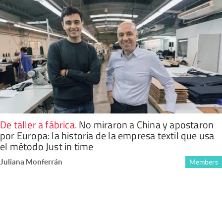
De taller a fábrica
.
No miraron a China y apostaron
por Europa: la historia de la empresa textil que usa
el método Just in time
Juliana Monferrán
Members