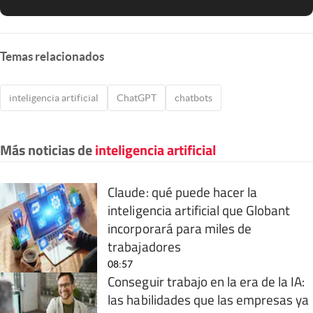
Temas relacionados
inteligencia artificial
ChatGPT
chatbots
Más noticias de
inteligencia artificial
Claude: qué puede hacer la
inteligencia artificial que Globant
incorporará para miles de
trabajadores
08:57
Conseguir trabajo en la era de la IA:
las habilidades que las empresas ya