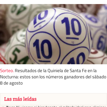
Sorteo
.
Resultados de la Quiniela de Santa Fe en la
Nocturna: estos son los números ganadores del sábado
8 de agosto
Las más leídas