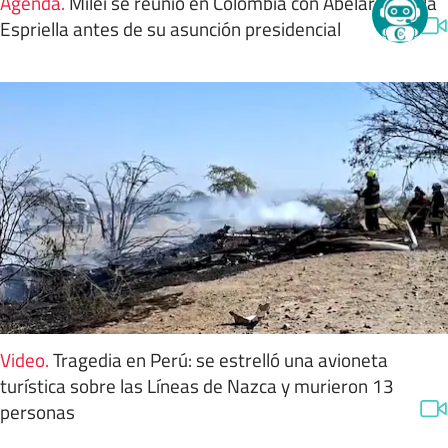
Agenda
.
Milei se reunió en Colombia con Abelardo de la
Espriella antes de su asunción presidencial
Video
.
Tragedia en Perú: se estrelló una avioneta
turística sobre las Líneas de Nazca y murieron 13
personas