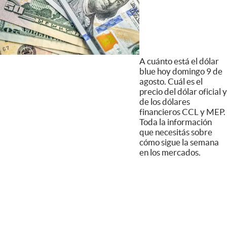
A cuánto está el dólar
blue hoy domingo 9 de
agosto. Cuál es el
precio del dólar oficial y
de los dólares
financieros CCL y MEP.
Toda la información
que necesitás sobre
cómo sigue la semana
en los mercados.