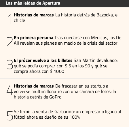
Las más leídas de Apertura
1
Historias de marcas
La historia detrás de Bazooka, el
chicle
2
En primera persona
Tras quedarse con Medicus, los De
All revelan sus planes en medio de la crisis del sector
3
El prócer vuelve a los billetes
San Martín devaluado:
qué se podía comprar con $ 5 en los 90 y qué se
compra ahora con $ 1000
4
Historias de marcas
De fracasar en su startup a
volverse multimillonario con una cámara de fotos: la
historia detrás de GoPro
5
Se firmó la venta de Garbarino: un empresario ligado al
fútbol ahora es dueño de su 100%