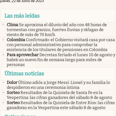
jueves, 22 de Junio de 2023
Las más leídas
Clima
Se aproxima el diluvio del año con 48 horas de
tormentas con granizo, fuertes lluvias y ráfagas de
viento de más de 70 km/h
Colombia
Confirmado: el Gobierno visitará casa por casa
con personal administrativo para comprobar la
existencia de los titulares de pensiones en Colombia
Para aprovechar
Decretan feriado el lunes 10 de agosto y
habrá un nuevo fin de semana largo para miles de
personas
Últimas noticias
Dolor
Último adiós a Jorge Messi: Lionel y su familia lo
despidieron en una ceremonia íntima
Sorteo
Resultados de la Quiniela de Santa Fe en la
Vespertina: las cifras ganadores del sábado 8 de agosto
Sorteo
Resultados de la Quiniela de Entre Ríos: las cifras
ganadoras en la Vespertina este sábado 8 de agosto