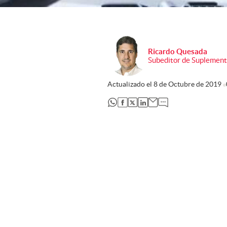
Ricardo Quesada
Subeditor de Suplement
Actualizado el
8 de Octubre de 2019
abre en nueva pestaña
abre en nueva pestaña
abre en nueva pestaña
abre en nueva pestaña