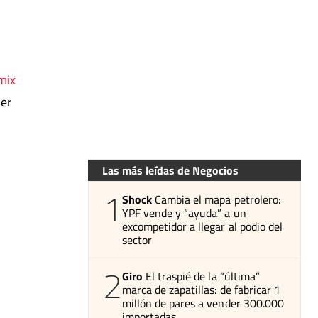
mix
ner
Las más leídas de Negocios
1
Shock
Cambia el mapa petrolero:
YPF vende y “ayuda” a un
excompetidor a llegar al podio del
sector
2
Giro
El traspié de la “última”
marca de zapatillas: de fabricar 1
millón de pares a vender 300.000
importadas