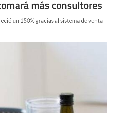
y tomará más consultores
Uruguay
reció un 150% gracias al sistema de venta