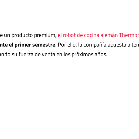
 de un producto premium,
el robot de cocina alemán Thermo
nte el primer semestre
. Por ello, la compañía apuesta a te
zando su fuerza de venta en los próximos años.