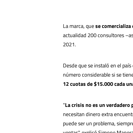
La marca, que
se comercializa 
actualidad 200 consultores –as
2021.
Desde que se instaló en el paí
número considerable si se tien
12 cuotas de $15.000 cada un
"
La crisis no es un verdadero 
necesitan dinero extra encuent
puede ser un problema, siempre
ventas", explicó Simone Maner