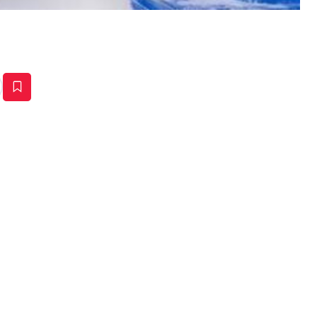
estaña