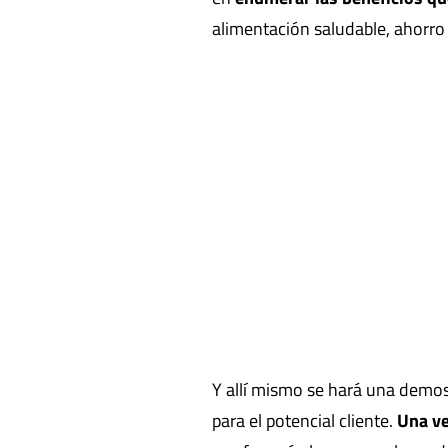
alimentación saludable, ahorro
Y allí mismo se hará una demo
para el potencial cliente.
Una ve