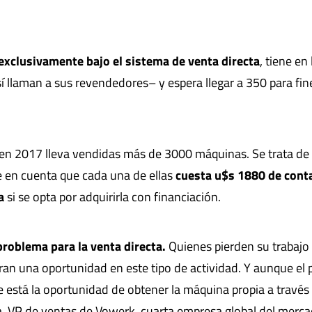
exclusivamente bajo el sistema de venta directa
, tiene en 
í llaman a sus revendedores– y espera llegar a 350 para fin
s en 2017 lleva vendidas más de 3000 máquinas. Se trata de
e en cuenta que cada una de ellas
cuesta u$s 1880 de cont
a
si se opta por adquirirla con financiación.
problema para la venta directa.
Quienes pierden su trabajo
ran una oportunidad en este tipo de actividad. Y aunque el 
 está la oportunidad de obtener la máquina propia a través 
a, VP de ventas de Vowerk, cuarta empresa global del merc