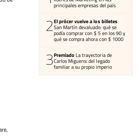
principales empresas del país
2
El prócer vuelve a los billetes
San Martín devaluado: qué se
podía comprar con $ 5 en los 90 y
qué se compra ahora con $ 1000
3
Premiado
La trayectoria de
Carlos Miguens: del legado
familiar a su propio imperio
are,