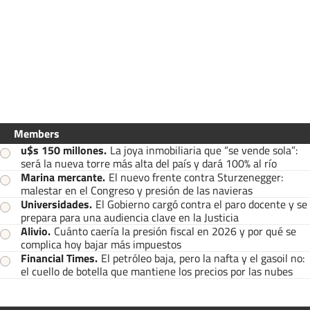
Members
u$s 150 millones
.
La joya inmobiliaria que “se vende sola”:
será la nueva torre más alta del país y dará 100% al río
Marina mercante
.
El nuevo frente contra Sturzenegger:
malestar en el Congreso y presión de las navieras
Universidades
.
El Gobierno cargó contra el paro docente y se
prepara para una audiencia clave en la Justicia
Alivio
.
Cuánto caería la presión fiscal en 2026 y por qué se
complica hoy bajar más impuestos
Financial Times
.
El petróleo baja, pero la nafta y el gasoil no:
el cuello de botella que mantiene los precios por las nubes