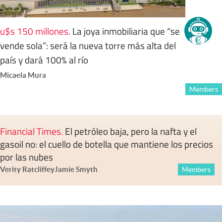
u$s 150 millones
.
La joya inmobiliaria que “se
vende sola”: será la nueva torre más alta del
país y dará 100% al río
Micaela Mura
Members
Financial Times
.
El petróleo baja, pero la nafta y el
gasoil no: el cuello de botella que mantiene los precios
por las nubes
Verity Ratcliffe
y
Jamie Smyth
Members