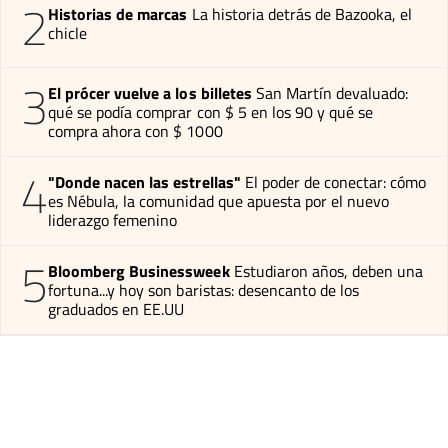
2
Historias de marcas
La historia detrás de Bazooka, el
chicle
3
El prócer vuelve a los billetes
San Martín devaluado:
qué se podía comprar con $ 5 en los 90 y qué se
compra ahora con $ 1000
4
"Donde nacen las estrellas"
El poder de conectar: cómo
es Nébula, la comunidad que apuesta por el nuevo
liderazgo femenino
5
Bloomberg Businessweek
Estudiaron años, deben una
fortuna...y hoy son baristas: desencanto de los
graduados en EE.UU