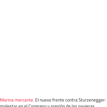
Marina mercante
.
El nuevo frente contra Sturzenegger:
malestar en el Congreso y presión de las navieras