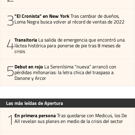
3
"El Cronista" en New York
Tras cambiar de dueños,
Loma Negra busca volver al récord de ventas de 2022
4
Transitoria
La salida de emergencia que encontró una
láctea histórica para ponerse de pie tras 8 meses de
crisis
5
Debut en rojo
La Serenísima “nueva” arrancó con
pérdidas millonarias: la letra chica del traspaso a
Danone y Arcor
Las más leídas de Apertura
1
En primera persona
Tras quedarse con Medicus, los De
All revelan sus planes en medio de la crisis del sector