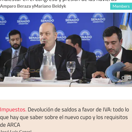
Amparo Beraza
y
Mariano Beldyk
Members
Impuestos
.
Devolución de saldos a favor de IVA: todo lo
que hay que saber sobre el nuevo cupo y los requisitos
de ARCA
José Luis Ceteri