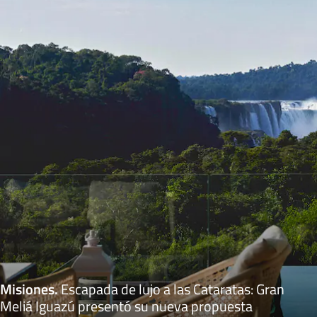
Misiones
.
Escapada de lujo a las Cataratas: Gran
Meliá Iguazú presentó su nueva propuesta