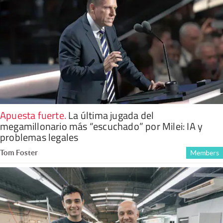
Apuesta fuerte
.
La última jugada del
megamillonario más “escuchado” por Milei: IA y
problemas legales
Tom Foster
Members