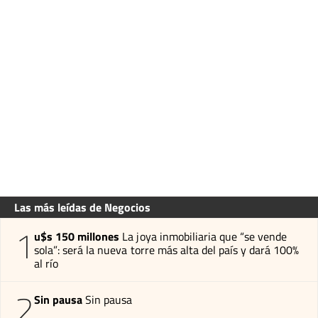
Las más leídas de Negocios
1
u$s 150 millones
La joya inmobiliaria que “se vende
sola”: será la nueva torre más alta del país y dará 100%
al río
2
Sin pausa
Sin pausa