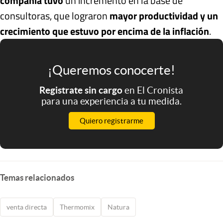
compañía tuvo
un incremento en la base de
consultoras, que lograron
mayor productividad y un
crecimiento que estuvo por encima de la inflación
.
¡Queremos conocerte!
Registrate sin cargo
en El Cronista
para una experiencia a tu medida.
Quiero registrarme
Temas relacionados
venta directa
Thermomix
Natura