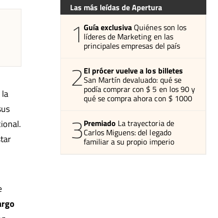
Las más leídas de Apertura
1
Guía exclusiva
Quiénes son los
líderes de Marketing en las
principales empresas del país
2
El prócer vuelve a los billetes
San Martín devaluado: qué se
podía comprar con $ 5 en los 90 y
 la
qué se compra ahora con $ 1000
sus
3
Premiado
La trayectoria de
ional.
Carlos Miguens: del legado
tar
familiar a su propio imperio
e
argo