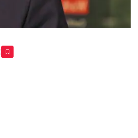
estaña