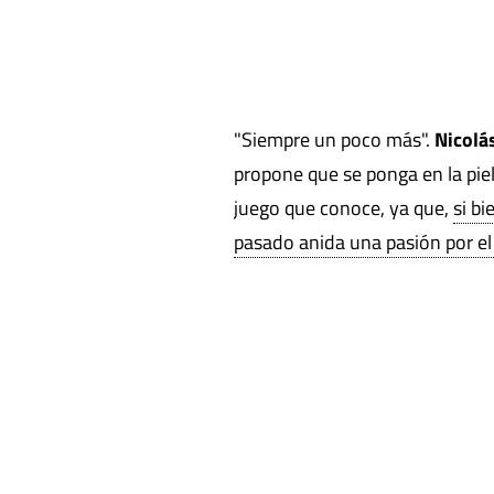
"Siempre un poco más".
Nicolá
propone que se ponga en la piel
juego que conoce, ya que,
si bi
pasado anida una pasión por el 