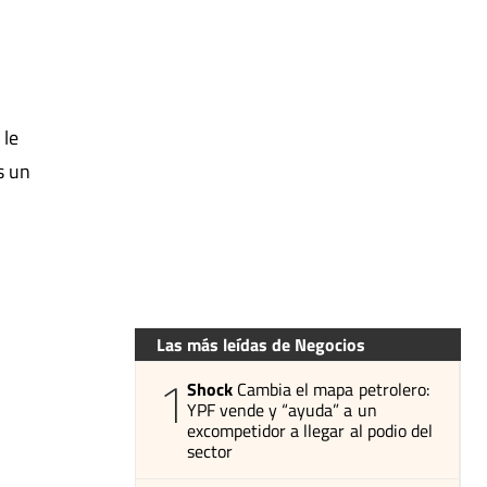
 le
s un
Las más leídas de Negocios
1
Shock
Cambia el mapa petrolero:
YPF vende y “ayuda” a un
excompetidor a llegar al podio del
sector