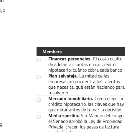
ón
aje
Members
Finanzas personales
.
El costo oculto
de adelantar cuotas en un crédito
hipotecario: cuánto cobra cada banco
Plan salvataje
.
La mitad de las
empresas no encuentra los talentos
que necesita: qué están haciendo para
resolverlo
Mercado inmobiliario
.
Cómo elegir un
crédito hipotecario: las claves que hay
que mirar antes de tomar la decisión
Media sanción
.
Sin Manejo del Fuego,
el Senado aprobó la Ley de Propiedad
19
Privada: crecen los pases de factura