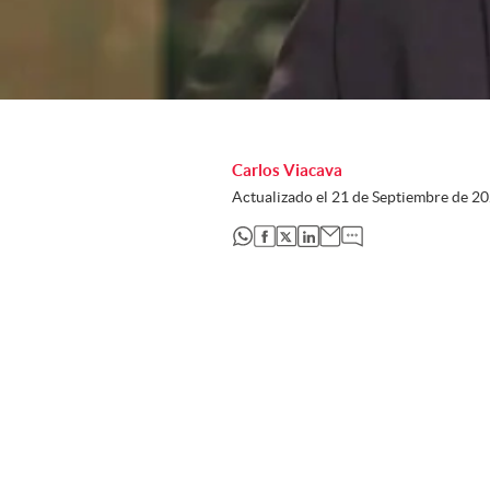
Carlos Viacava
Actualizado el
21 de Septiembre de 2
abre en nueva pestaña
abre en nueva pestaña
abre en nueva pestaña
abre en nueva pestaña