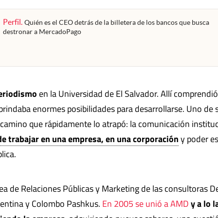
Perfil
.
Quién es el CEO detrás de la billetera de los bancos que busca
destronar a MercadoPago
Periodismo
en la Universidad de El Salvador. Allí comprendió
 brindaba enormes posibilidades para desarrollarse. Uno de 
camino que rápidamente lo atrapó: la comunicación instituc
de trabajar en una empresa, en una corporación
y poder es
lica.
rea de Relaciones Públicas y Marketing de las consultoras D
gentina y Colombo Pashkus.
En 2005 se unió a AMD
y a lo l