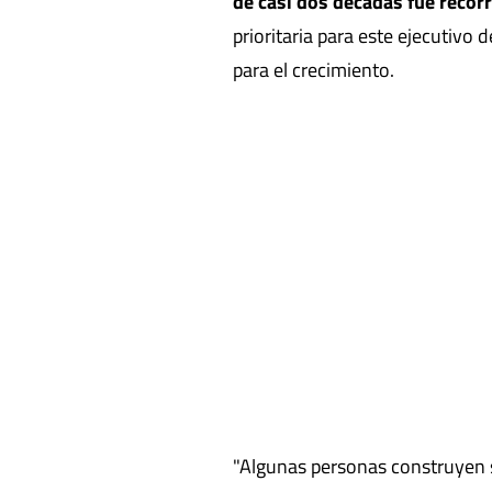
de casi dos décadas fue recor
prioritaria para este ejecutivo
para el crecimiento.
"Algunas personas construyen s