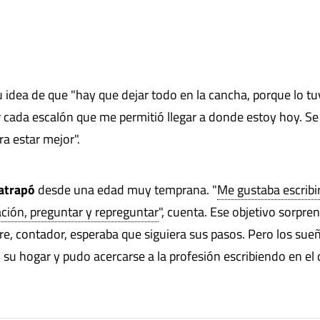
su idea de que "hay que dejar todo en la cancha, porque lo t
 cada escalón que me permitió llegar a donde estoy hoy. Se 
a estar mejor".
 atrapó
desde una edad muy temprana. "
Me gustaba escribi
gación, preguntar y repreguntar
", cuenta. Ese objetivo sorpre
dre, contador, esperaba que siguiera sus pasos. Pero los sue
u hogar y pudo acercarse a la profesión escribiendo en el 