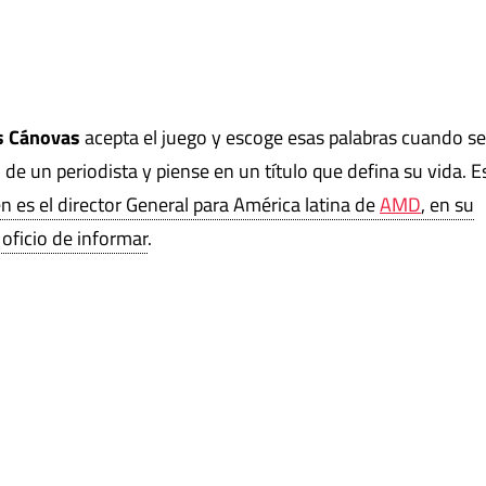
s Cánovas
acepta el juego y escoge esas palabras cuando se
 de un periodista y piense en un título que defina su vida. E
en es el director General para América latina de
AMD
, en su
oficio de informar
.