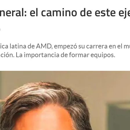
neral: el camino de este ej
o
ica latina de AMD, empezó su carrera en el m
ración. La importancia de formar equipos.