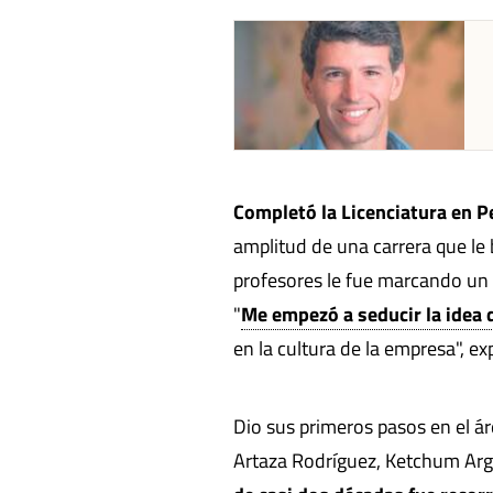
abre en nueva pestaña
Completó la Licenciatura en 
amplitud de una carrera que le
profesores le fue marcando un 
"
Me empezó a seducir la idea 
en la cultura de la empresa", exp
Dio sus primeros pasos en el á
Artaza Rodríguez, Ketchum Ar