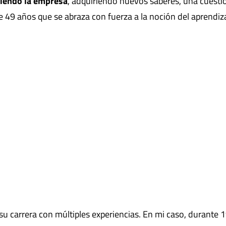
riendo la empresa
, adquiriendo nuevos saberes, una cuesti
 de 49 años que se abraza con fuerza a la noción del aprendiz
u carrera con múltiples experiencias. En mi caso, durante 