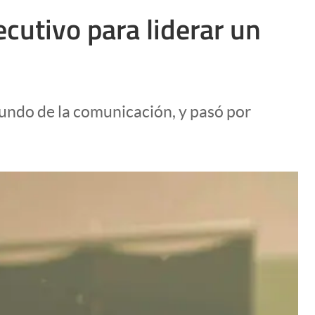
Uruguay
ecutivo para liderar un
undo de la comunicación, y pasó por