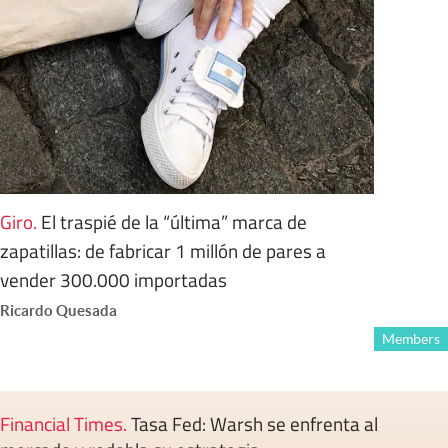
Giro
.
El traspié de la “última” marca de
zapatillas: de fabricar 1 millón de pares a
vender 300.000 importadas
Ricardo Quesada
Members
Financial Times
.
Tasa Fed: Warsh se enfrenta al