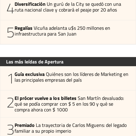
4
Diversificación
Un gurú de la City se quedó con una
ruta nacional clave y cobrará el peaje por 20 años
5
Regalías
Vicuña adelanta u$s 250 millones en
infraestructura para San Juan
Las más leídas de Apertura
1
Guía exclusiva
Quiénes son los líderes de Marketing en
las principales empresas del país
2
El prócer vuelve a los billetes
San Martín devaluado:
qué se podía comprar con $ 5 en los 90 y qué se
compra ahora con $ 1000
3
Premiado
La trayectoria de Carlos Miguens: del legado
familiar a su propio imperio