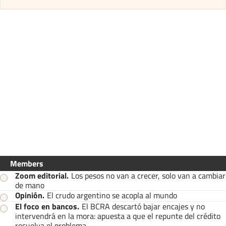
Members
Zoom editorial
.
Los pesos no van a crecer, solo van a cambiar
de mano
Opinión
.
El crudo argentino se acopla al mundo
El foco en bancos
.
El BCRA descartó bajar encajes y no
intervendrá en la mora: apuesta a que el repunte del crédito
resuelva el problema