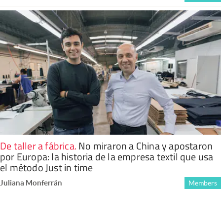
De taller a fábrica
.
No miraron a China y apostaron
por Europa: la historia de la empresa textil que usa
el método Just in time
Juliana Monferrán
Members