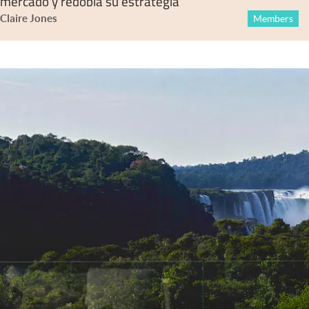
mercado y redobla su estrategia
Claire Jones
Members