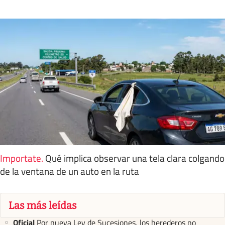
Importate
.
Qué implica observar una tela clara colgando
de la ventana de un auto en la ruta
Las más leídas
Oficial
Por nueva Ley de Sucesiones, los herederos no