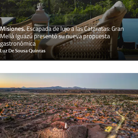
Misiones
.
Escapada de lujo a las Cataratas: Gran
Meliá Iguazú presentó su nueva propuesta
gastronómica
Luz De Sousa Quintas