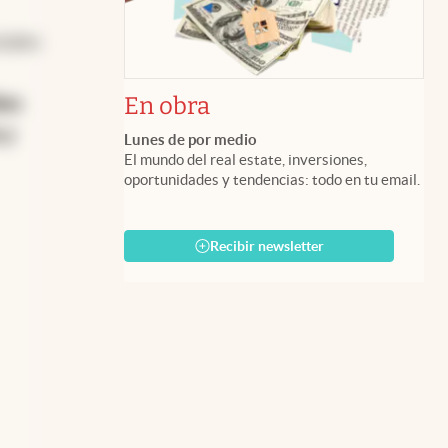
ciales
En obra
les
 y
Lunes de por medio
El mundo del real estate, inversiones,
oportunidades y tendencias: todo en tu email.
Recibir newsletter