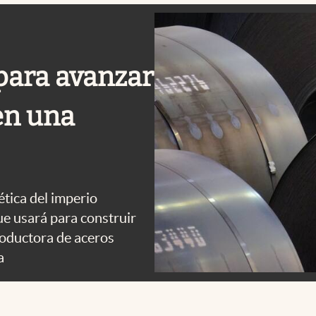
 para avanzar
en una
ética del imperio
ue usará para construir
roductora de aceros
a