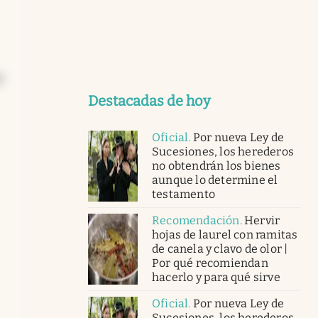
a
Destacadas de hoy
Oficial
.
Por nueva Ley de
Sucesiones, los herederos
no obtendrán los bienes
aunque lo determine el
testamento
Recomendación
.
Hervir
hojas de laurel con ramitas
de canela y clavo de olor |
Por qué recomiendan
hacerlo y para qué sirve
Oficial
.
Por nueva Ley de
Sucesiones, los herederos