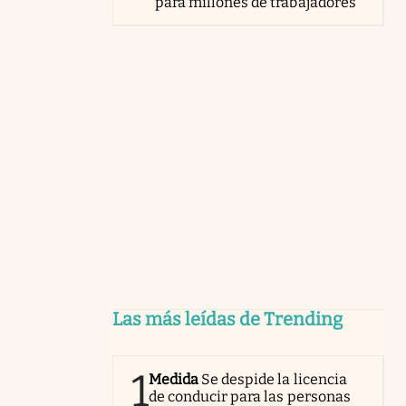
para millones de trabajadores
Las más leídas de Trending
1
Medida
Se despide la licencia
de conducir para las personas