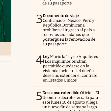
de su pasaporte
3
Documento de viaje
Confirmado | México, Perú y
República Dominicana
prohíben el ingreso al país a
todos los ciudadanos que
posterguen la renovación de
su pasaporte
4
Ley
Murió la Ley de Alquileres
| Los inquilinos tendrán
permitido quedarse en la
vivienda incluso si el dueño
desea no extender el contrato
en Estados Unidos
5
Descanso extendido
Oficial | El
Gobierno decretó feriado para
este lunes 10 de agosto y llega
un nuevo fin de semana largo