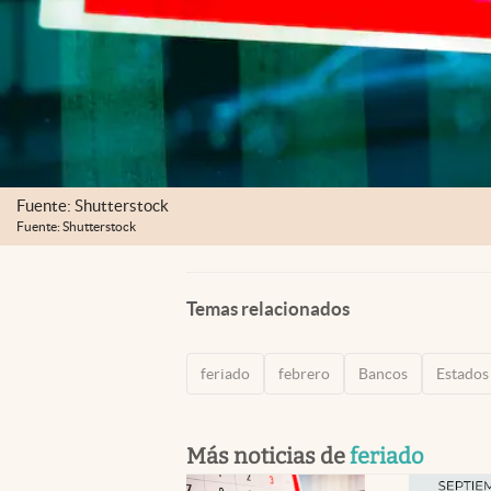
Fuente: Shutterstock
Fuente: Shutterstock
Temas relacionados
feriado
febrero
Bancos
Estados
Más noticias de
feriado