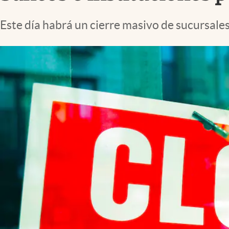
Lifestyle
Este día habrá un cierre masivo de sucursale