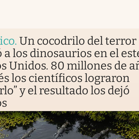
ico
.
Un cocodrilo del terror
 a los dinosaurios en el est
s Unidos. 80 millones de a
s los científicos lograron
rlo” y el resultado los dejó
os