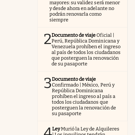
mayores: su validez será menor
y desde ahora en adelante no
podrán renovarla como
siempre
2
Documento de viaje
Oficial |
Perú, República Dominicana y
Venezuela prohíben el ingreso
al país de todos los ciudadanos
que posterguen la renovación
de su pasaporte
3
Documento de viaje
Confirmado | México, Perú y
República Dominicana
prohíben el ingreso al país a
todos los ciudadanos que
posterguen la renovación de
su pasaporte
4
Ley
Murió la Ley de Alquileres
| Los inquilinos tendrán