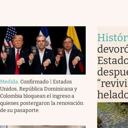
Histór
devoró
Estado
despué
“revivi
Medida
.
Confirmado | Estados
Unidos, República Dominicana y
helad
Colombia bloquean el ingreso a
quienes postergaron la renovación
de su pasaporte