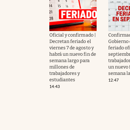
Oficial y confirmado |
Confirmad
Decretan feriado el
Gobierno 
viernes 7 de agosto y
feriado of
habrá un nuevo fin de
septiembr
semana largo para
trabajado
millones de
un nuevo 
trabajadores y
semana l
estudiantes
12:47
14:43