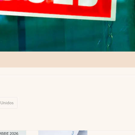
 Unidos