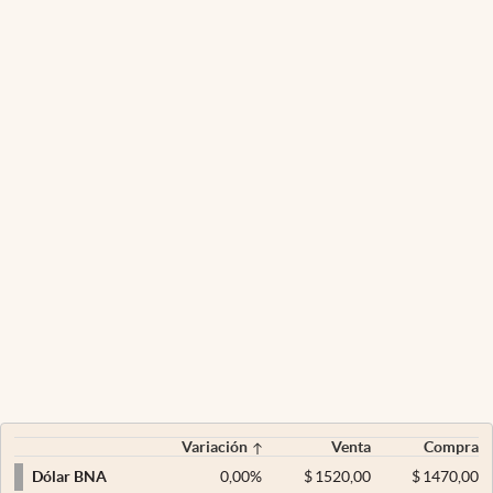
Variación
Venta
Compra
0,00
%
$
1520,00
$
1470,00
Dólar BNA