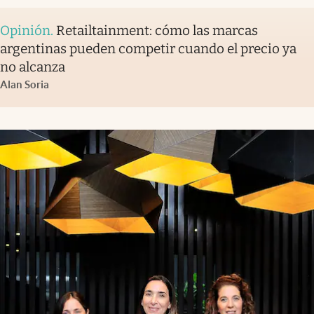
Opinión
.
Retailtainment: cómo las marcas
argentinas pueden competir cuando el precio ya
no alcanza
Alan Soria