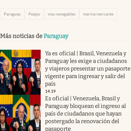
Paraguay
Peajes
vías navegables
marina mercante
Más noticias de
Paraguay
Ya es oficial | Brasil, Venezuela y
Paraguay les exige a ciudadanos
y viajeros presentar un pasaporte
vigente para ingresar y salir del
país
14:19
Es oficial | Venezuela, Brasil y
Paraguay bloquean el ingreso al
país de ciudadanos que hayan
postergado la renovación del
pasaporte