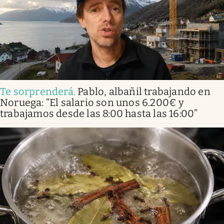
Te sorprenderá
.
Pablo, albañil trabajando en
Noruega: “El salario son unos 6.200€ y
trabajamos desde las 8:00 hasta las 16:00”