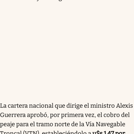
La cartera nacional que dirige el ministro Alexis
Guerrera aprobó, por primera vez, el cobro del
peaje para el tramo norte de la Vía Navegable
Troncal (VTN), estableciéndolo a
u$s 1,47 por