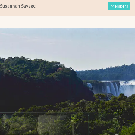
Susannah Savage
Members