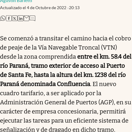
Agustín Barletti
Actualizado el
4 de Octubre de 2022
20:13
abre en nueva pestaña
abre en nueva pestaña
abre en nueva pestaña
abre en nueva pestaña
Se comenzó a transitar el camino hacia el cobro
de peaje de la Vía Navegable Troncal (VTN)
desde la zona comprendida
entre el km. 58.4 del
río Paraná, tramo exterior de acceso al Puerto
de Santa Fe, hasta la altura del km. 1238 del río
Paraná denominada Confluencia
. El nuevo
cuadro tarifario, a ser aplicado por la
Administración General de Puertos (AGP), en su
carácter de empresa concesionaria, permitirá
ejecutar las tareas para un eficiente sistema de
señalización y de dragado en dicho tramo.