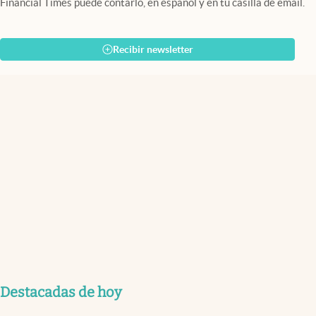
Financial Times puede contarlo, en español y en tu casilla de email.
Recibir newsletter
Destacadas de hoy