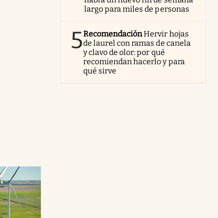
largo para miles de personas
5
Recomendación
Hervir hojas
de laurel con ramas de canela
y clavo de olor: por qué
recomiendan hacerlo y para
qué sirve