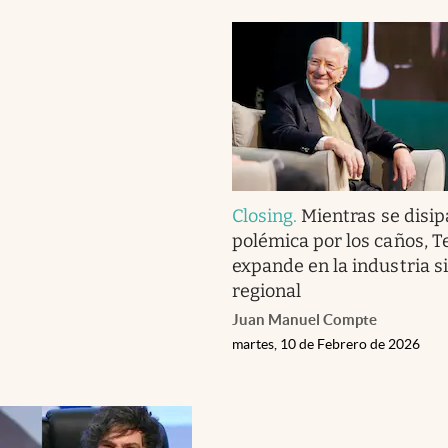
Closing
.
Mientras se disip
polémica por los caños, T
expande en la industria s
regional
Juan Manuel Compte
martes, 10 de Febrero de 2026