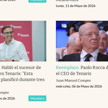
lunes, 11 de Mayo de 2026
.
Habló el sucesor de
Reemplazo
.
Paolo Rocca d
en Tenaris: “Esta
el CEO de Tenaris
 planificó durante tres
Juan Manuel Compte
miércoles, 06 de Mayo de 2026
ompte
yo de 2026
Members