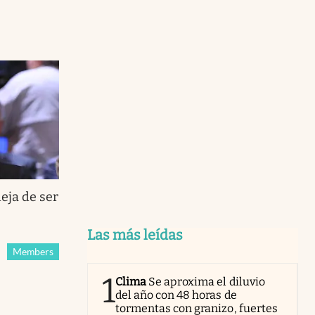
eja de ser
Las más leídas
Members
1
Clima
Se aproxima el diluvio
del año con 48 horas de
tormentas con granizo, fuertes