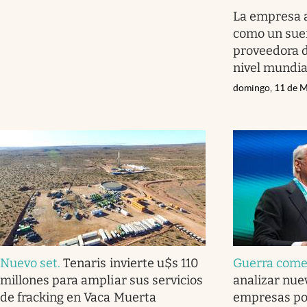
La empresa 
como un sueñ
proveedora d
nivel mundia
domingo, 11 de 
Nuevo set
.
Tenaris invierte u$s 110
Guerra come
millones para ampliar sus servicios
analizar nu
de fracking en Vaca Muerta
empresas por