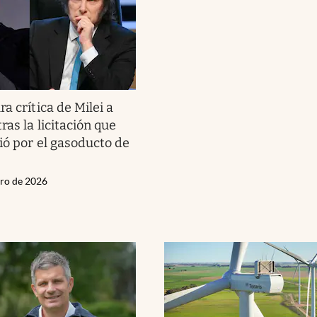
ra crítica de Milei a
ras la licitación que
ió por el gasoducto de
ero de 2026