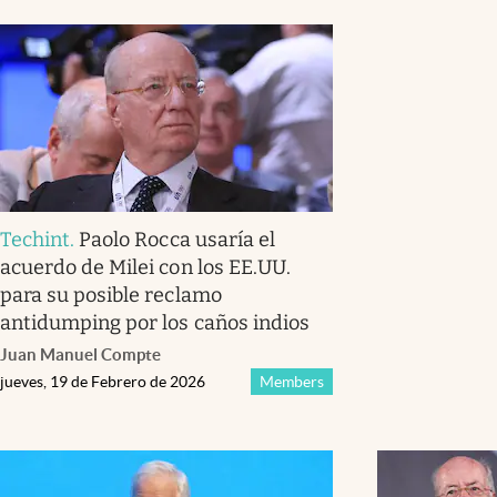
Techint
.
Paolo Rocca usaría el
acuerdo de Milei con los EE.UU.
para su posible reclamo
antidumping por los caños indios
Juan Manuel Compte
jueves, 19 de Febrero de 2026
Members