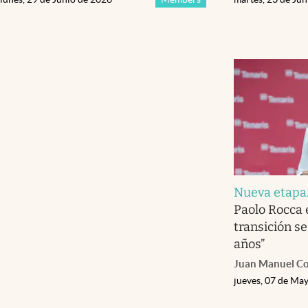
Nueva etapa
Paolo Rocca 
transición se
años”
Juan Manuel C
jueves, 07 de Ma