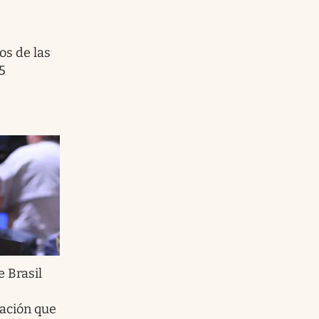
os de las
5
e Brasil
ación que