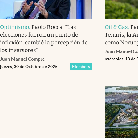
Optimismo
.
Paolo Rocca: "Las
Oil & Gas
.
Pa
elecciones fueron un punto de
Tenaris, la 
inflexión; cambió la percepción de
como Norue
los inversores"
Juan Manuel C
Juan Manuel Compte
miércoles, 10 de
jueves, 30 de Octubre de 2025
Members