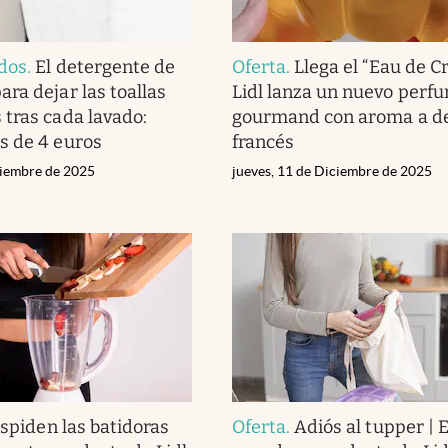
dos
.
El detergente de
Oferta
.
Llega el “Eau de Cr
ra dejar las toallas
Lidl lanza un nuevo perf
tras cada lavado:
gourmand con aroma a d
s de 4 euros
francés
ciembre de 2025
jueves, 11 de Diciembre de 2025
spiden las batidoras
Oferta
.
Adiós al tupper | 