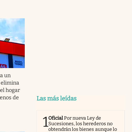
za un
 elimina
el hogar
menos de
Las más leídas
1
Oficial
Por nueva Ley de
Sucesiones, los herederos no
obtendrán los bienes aunque lo