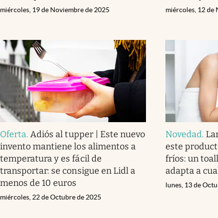
miércoles, 19 de Noviembre de 2025
miércoles, 12 de
Oferta
.
Adiós al tupper | Este nuevo
Novedad
.
Lar
invento mantiene los alimentos a
este producto
temperatura y es fácil de
fríos: un toa
transportar: se consigue en Lidl a
adapta a cua
menos de 10 euros
lunes, 13 de Oct
miércoles, 22 de Octubre de 2025