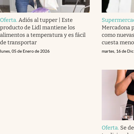
Oferta
.
Adiós al tupper | Este
Supermerca
producto de Lidl mantiene los
Mercadona pa
alimentos a temperatura y es fácil
como nuevas 
de transportar
cuesta meno
lunes, 05 de Enero de 2026
martes, 16 de Di
Oferta
.
Se de