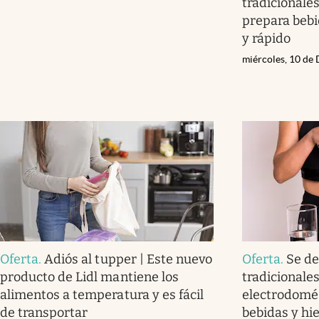
tradicionales
prepara bebid
y rápido
miércoles, 10 de
Oferta
.
Adiós al tupper | Este nuevo
Oferta
.
Se de
producto de Lidl mantiene los
tradicionales
alimentos a temperatura y es fácil
electrodomés
de transportar
bebidas y hie