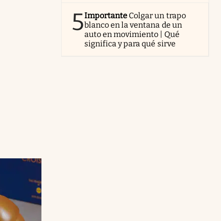
5
Importante
Colgar un trapo
blanco en la ventana de un
auto en movimiento | Qué
significa y para qué sirve