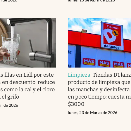
s filas en Lidl por este
Limpieza
.
Tiendas D1 lan
ua en descuento: reduce
producto de limpieza que
s como la cal y el cloro
las manchas y desinfecta 
el grifo
en poco tiempo: cuesta 
$3000
il de 2026
lunes, 23 de Marzo de 2026