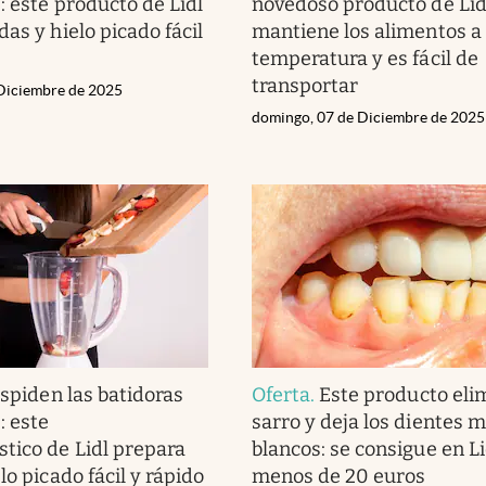
: este producto de Lidl
novedoso producto de Lid
as y hielo picado fácil
mantiene los alimentos a
temperatura y es fácil de
transportar
 Diciembre de 2025
domingo, 07 de Diciembre de 2025
spiden las batidoras
Oferta
.
Este producto elim
: este
sarro y deja los dientes 
tico de Lidl prepara
blancos: se consigue en Li
lo picado fácil y rápido
menos de 20 euros