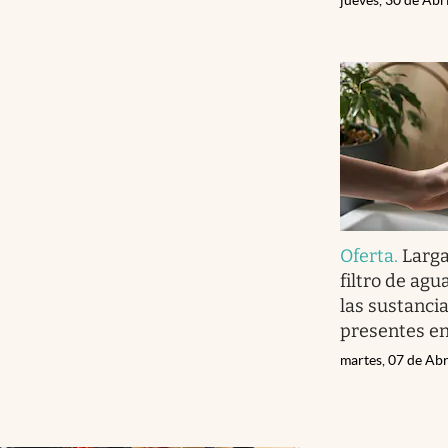
Oferta
.
Larga
filtro de ag
las sustancia
presentes en 
martes, 07 de Abr