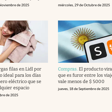
 Noviembre de 2025
miércoles, 29 de Octubre de 2025
gas filas en Lidl por
Compras
.
El producto vir
 ideal para los días
que es furor entre los viaj
llero eléctrico que se
vale menos de $ 5000
lquier espacio
jueves, 18 de Septiembre de 2025
ubre de 2025