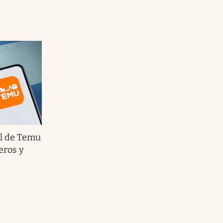
al de Temu
eros y