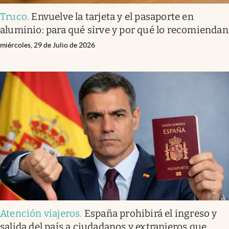
Truco
.
Envuelve la tarjeta y el pasaporte en
aluminio: para qué sirve y por qué lo recomiendan
miércoles, 29 de Julio de 2026
Atención viajeros
.
España prohibirá el ingreso y
salida del país a ciudadanos y extranjeros que