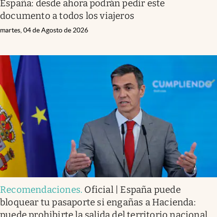
España: desde ahora podrán pedir este
documento a todos los viajeros
martes, 04 de Agosto de 2026
Recomendaciones
.
Oficial | España puede
bloquear tu pasaporte si engañas a Hacienda:
puede prohibirte la salida del territorio nacional