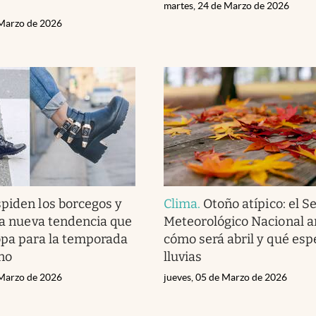
martes, 24 de Marzo de 2026
 Marzo de 2026
piden los borcegos y
Clima
.
Otoño atípico: el Se
 la nueva tendencia que
Meteorológico Nacional a
opa para la temporada
cómo será abril y qué esp
no
lluvias
 Marzo de 2026
jueves, 05 de Marzo de 2026