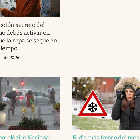
 botón secreto del
ue debés activar en
ue la ropa se seque en
 tiempo
il de 2026
eorológico Nacional
.
El día más fresco del mes