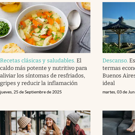
Recetas clásicas y saludables
.
El
Descanso
.
Es
caldo más potente y nutritivo para
termas econ
aliviar los síntomas de resfriados,
Buenos Aire
gripes y reducir la inflamación
ideal
jueves, 25 de Septiembre de 2025
martes, 03 de Ju