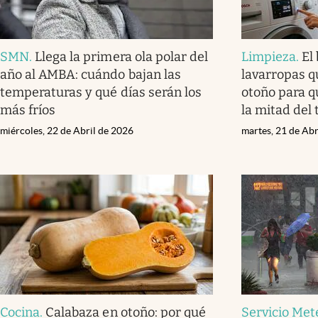
SMN
.
Llega la primera ola polar del
Limpieza
.
El
año al AMBA: cuándo bajan las
lavarropas q
temperaturas y qué días serán los
otoño para q
más fríos
la mitad del
miércoles, 22 de Abril de 2026
martes, 21 de Abr
Cocina
.
Calabaza en otoño: por qué
Servicio Met