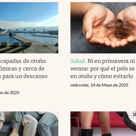
capadas de otoño:
Salud
.
Ni en primavera ni
ómicas y cerca de
verano: por qué el pelo s
s para un descanso
en otoño y cómo evitarlo
miércoles, 14 de Mayo de 2025
nio de 2025