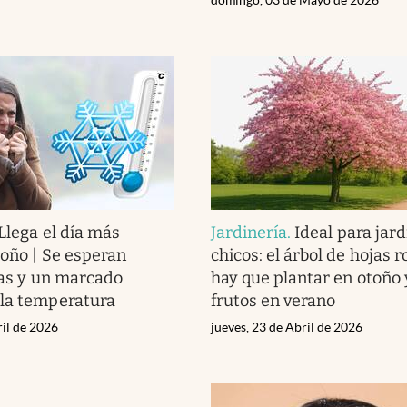
Llega el día más
Jardinería
.
Ideal para jar
toño | Se esperan
chicos: el árbol de hojas 
vias y un marcado
hay que plantar en otoño 
 la temperatura
frutos en verano
ril de 2026
jueves, 23 de Abril de 2026