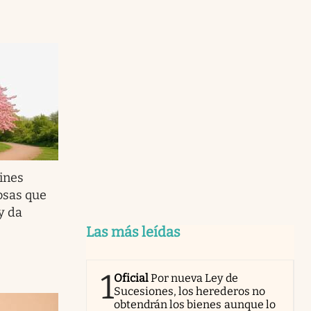
dines
rosas que
y da
Las más leídas
1
Oficial
Por nueva Ley de
Sucesiones, los herederos no
obtendrán los bienes aunque lo