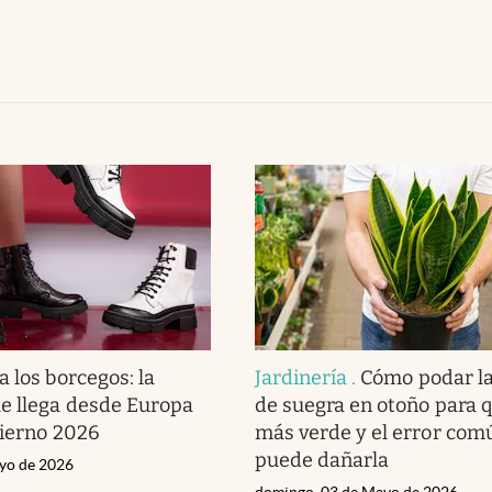
a los borcegos: la
Jardinería
.
Cómo podar la
e llega desde Europa
de suegra en otoño para 
vierno 2026
más verde y el error com
puede dañarla
yo de 2026
domingo, 03 de Mayo de 2026