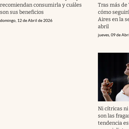
recomiendan consumirla y cuáles
Tras más de 7
son sus beneficios
cómo seguirá
Aires en la
domingo, 12 de Abril de 2026
abril
jueves, 09 de Abr
Ni cítricas 
son las frag
tendencia es