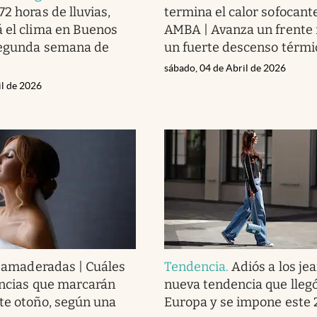
2 horas de lluvias,
termina el calor sofocante
 el clima en Buenos
AMBA | Avanza un frente 
 segunda semana de
un fuerte descenso térmi
sábado, 04 de Abril de 2026
il de 2026
ni amaderadas | Cuáles
Tendencia
.
Adiós a los jea
ancias que marcarán
nueva tendencia que lleg
te otoño, según una
Europa y se impone este