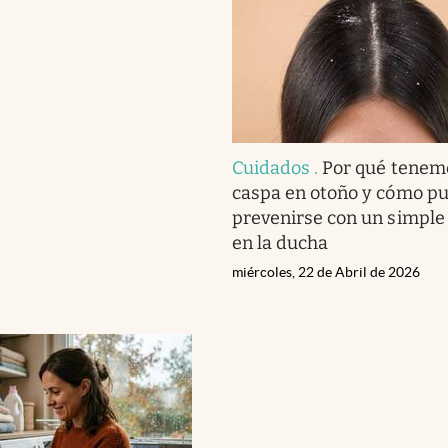
Cuidados
.
Por qué tenem
caspa en otoño y cómo p
prevenirse con un simple
en la ducha
miércoles, 22 de Abril de 2026