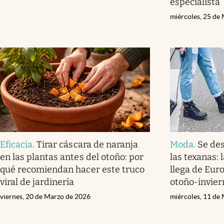
especialista
miércoles, 25 de
Eficacia
.
Tirar cáscara de naranja
Moda
.
Se des
en las plantas antes del otoño: por
las texanas:
qué recomiendan hacer este truco
llega de Eur
viral de jardinería
otoño-invier
viernes, 20 de Marzo de 2026
miércoles, 11 de