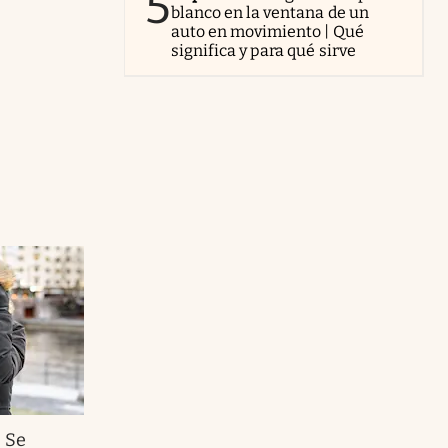
5
blanco en la ventana de un
auto en movimiento | Qué
significa y para qué sirve
.
Se