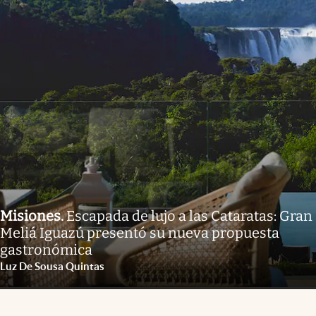
Misiones
.
Escapada de lujo a las Cataratas: Gran
Meliá Iguazú presentó su nueva propuesta
gastronómica
Luz De Sousa Quintas