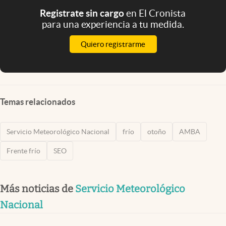
Registrate sin cargo
en El Cronista
para una experiencia a tu medida.
Quiero registrarme
Temas relacionados
Servicio Meteorológico Nacional
frío
otoño
AMBA
Frente frío
SEO
Más noticias de
Servicio Meteorológico
Nacional