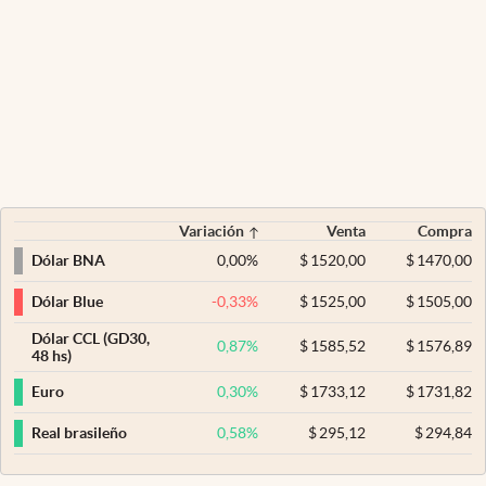
Variación
Venta
Compra
0,00
%
$
1520,00
$
1470,00
Dólar BNA
-0,33
%
$
1525,00
$
1505,00
Dólar Blue
Dólar CCL (GD30,
0,87
%
$
1585,52
$
1576,89
48 hs)
0,30
%
$
1733,12
$
1731,82
Euro
0,58
%
$
295,12
$
294,84
Real brasileño