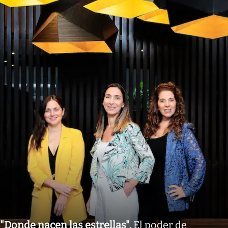
"Donde nacen las estrellas"
.
El poder de