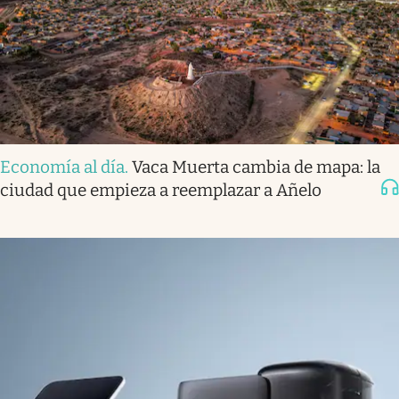
Economía al día
.
Vaca Muerta cambia de mapa: la
ciudad que empieza a reemplazar a Añelo