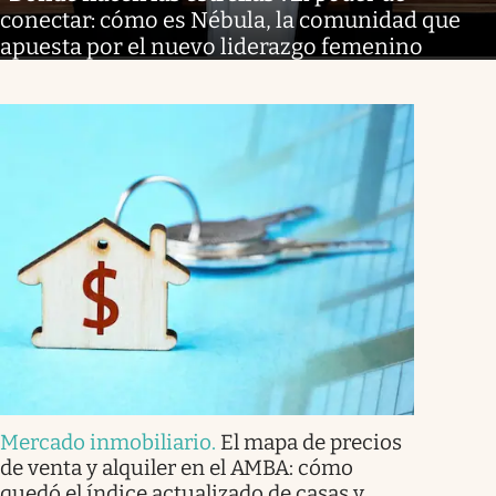
conectar: cómo es Nébula, la comunidad que
apuesta por el nuevo liderazgo femenino
Mercado inmobiliario
.
El mapa de precios
de venta y alquiler en el AMBA: cómo
quedó el índice actualizado de casas y