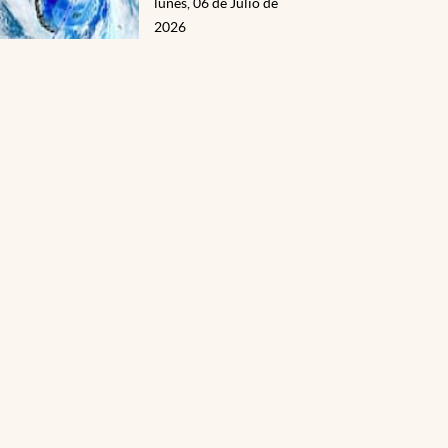
lunes, 06 de Julio de
2026