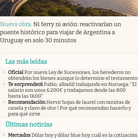
Nueva obra
.
Ni ferry ni avión: reactivarían un
puente histórico para viajar de Argentina a
Uruguay en solo 30 minutos
Las más leídas
Oficial
Por nueva Ley de Sucesiones, los herederos no
obtendrán los bienes aunque lo determine el testamento
Te sorprenderá
Pablo, albañil trabajando en Noruega: “El
salario son unos 6.200€ y trabajamos desde las 8:00
hasta las 16:00”
Recomendación
Hervir hojas de laurel con ramitas de
canela y clavo de olor | Por qué recomiendan hacerlo y
para qué sirve
Últimas noticias
Mercados
Dólar hoy y dólar blue hoy: cuál es la cotización