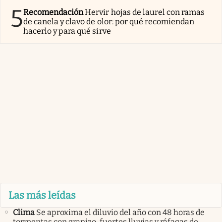
5
Recomendación
Hervir hojas de laurel con ramas
de canela y clavo de olor: por qué recomiendan
hacerlo y para qué sirve
Las más leídas
Clima
Se aproxima el diluvio del año con 48 horas de
tormentas con granizo, fuertes lluvias y ráfagas de