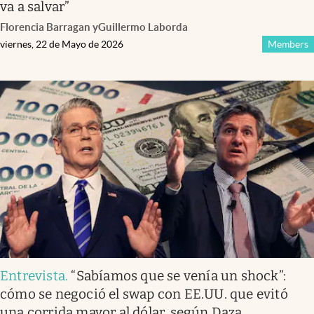
va a salvar”
Florencia Barragan
y
Guillermo Laborda
viernes, 22 de Mayo de 2026
Members
Entrevista
.
“Sabíamos que se venía un shock”:
cómo se negoció el swap con EE.UU. que evitó
una corrida mayor al dólar, según Daza