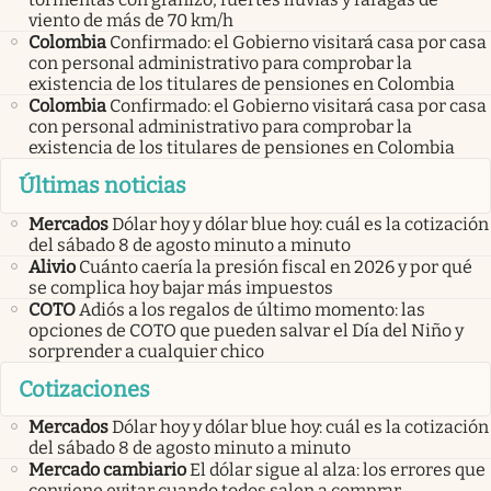
viento de más de 70 km/h
Colombia
Confirmado: el Gobierno visitará casa por casa
con personal administrativo para comprobar la
existencia de los titulares de pensiones en Colombia
Colombia
Confirmado: el Gobierno visitará casa por casa
con personal administrativo para comprobar la
existencia de los titulares de pensiones en Colombia
Últimas noticias
Mercados
Dólar hoy y dólar blue hoy: cuál es la cotización
del sábado 8 de agosto minuto a minuto
Alivio
Cuánto caería la presión fiscal en 2026 y por qué
se complica hoy bajar más impuestos
COTO
Adiós a los regalos de último momento: las
opciones de COTO que pueden salvar el Día del Niño y
sorprender a cualquier chico
Cotizaciones
Mercados
Dólar hoy y dólar blue hoy: cuál es la cotización
del sábado 8 de agosto minuto a minuto
Mercado cambiario
El dólar sigue al alza: los errores que
conviene evitar cuando todos salen a comprar