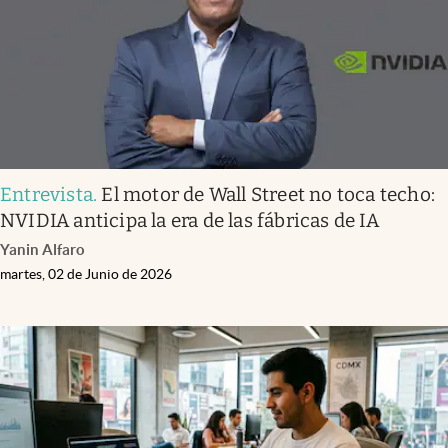
Entrevista
.
El motor de Wall Street no toca techo:
NVIDIA anticipa la era de las fábricas de IA
Yanin Alfaro
martes, 02 de Junio de 2026