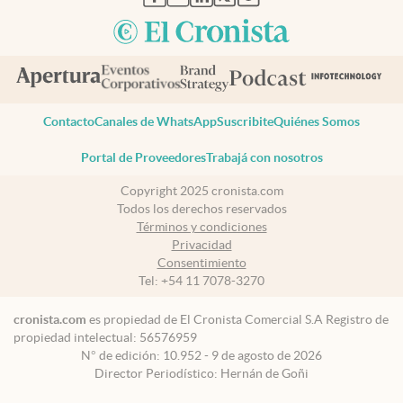
Contacto
Canales de WhatsApp
Suscribite
Quiénes Somos
Portal de Proveedores
Trabajá con nosotros
Copyright 2025 cronista.com
Todos los derechos reservados
Términos y condiciones
Privacidad
Consentimiento
Tel:
+54 11 7078-3270
cronista.com
es propiedad de El Cronista Comercial S.A Registro de
propiedad intelectual: 56576959
N° de edición: 10.952 - 9 de agosto de 2026
Director Periodístico: Hernán de Goñi