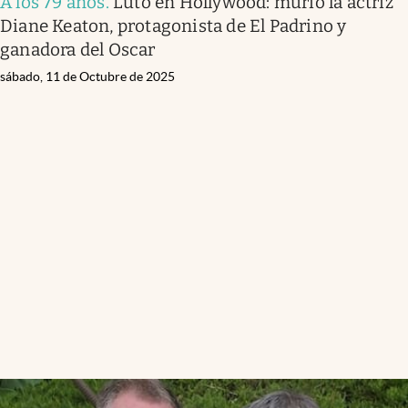
A los 79 años
.
Luto en Hollywood: murió la actriz
Diane Keaton, protagonista de El Padrino y
ganadora del Oscar
sábado, 11 de Octubre de 2025