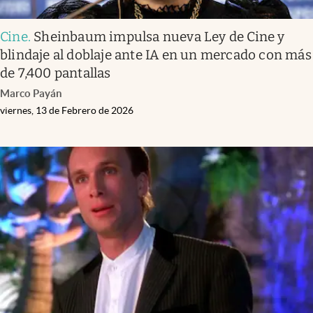
Cine
.
Sheinbaum impulsa nueva Ley de Cine y
blindaje al doblaje ante IA en un mercado con más
de 7,400 pantallas
Marco Payán
viernes, 13 de Febrero de 2026