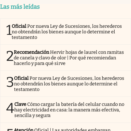
Las más leídas
1
Oficial
Por nueva Ley de Sucesiones, los herederos
no obtendrán los bienes aunque lo determine el
testamento
2
Recomendación
Hervir hojas de laurel con ramitas
de canela y clavo de olor | Por qué recomiendan
hacerlo y para qué sirve
3
Oficial
Por nueva Ley de Sucesiones, los herederos
no obtendrán los bienes aunque lo determine el
testamento
4
Clave
Cómo cargar la batería del celular cuando no
hay electricidad en casa: la manera más efectiva,
sencilla y segura
Atención
Oficial | Las autoridades embargan